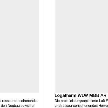
Logatherm WLW MBB AR
nd ressourcenschonendes
Die preis-leistungsoptimierte Luf
ür den Neubau sowie für
und ressourcenschonendes Heizen.