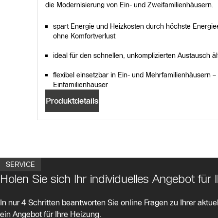
die Modernisierung von Ein- und Zweifamilienhäusern.
spart Energie und Heizkosten durch höchste Energiee
ohne Komfortverlust
ideal für den schnellen, unkomplizierten Austausch ält
flexibel einsetzbar in Ein- und Mehrfamilienhäusern – 
Einfamilienhäuser
Produktdetails
SERVICE
Holen Sie sich Ihr individuelles Angebot f
In nur 4 Schritten beantworten Sie online Fragen zu Ihrer aktuel
ein Angebot für Ihre Heizung.