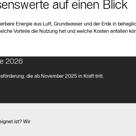
nswerte auf einen Blick
erbare Energie aus Luft, Grundwasser und der Erde in behagl
welche Vorteile die Nutzung hat und welche Kosten anfallen kö
ve 2026
sförderung, die ab November 2025 in Kraft tritt.
ignet ist? Wir