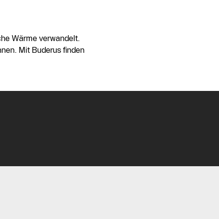
iche Wärme verwandelt.
nnen. Mit Buderus finden