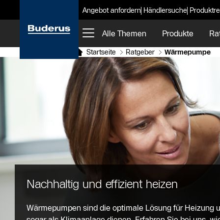
Angebot anfordern
Händlersuche
Produktre
Alle Themen
Produkte
Ra
Startseite
Ratgeber
Wärmepumpe
Nachhaltig und effizient heizen
Wärmepumpen sind die optimale Lösung für Heizung
sogar als Klimaanlage dienen. Erfahren Sie bei uns, 