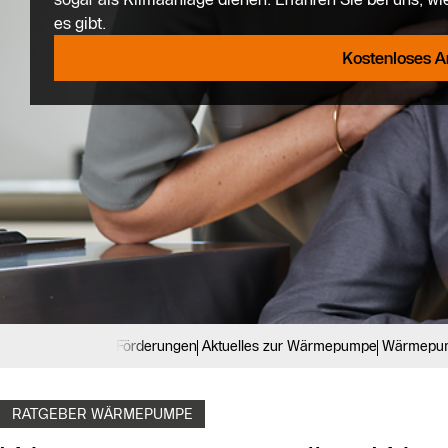
es gibt.
Kostenloses A
Förderungen
Aktuelles zur Wärmepumpe
Wärmepump
RATGEBER WÄRMEPUMPE