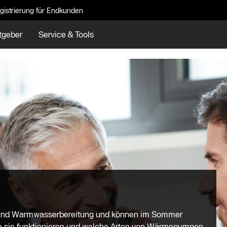
gistrierung für Endkunden
tgeber
Service & Tools
 und Warmwasserbereitung und können im Sommer
wie sie funktionieren und welche Arten von Wärmepumpen