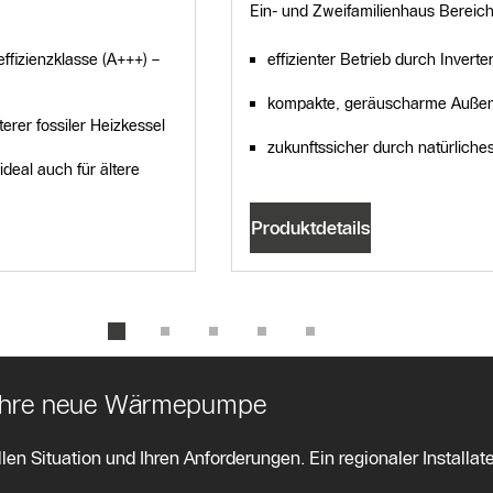
Ein- und Zweifamilienhaus Bereich
ffizienzklasse (A+++) –
effizienter Betrieb durch Inverte
kompakte, geräuscharme Außene
erer fossiler Heizkessel
zukunftssicher durch natürliche
ideal auch für ältere
Produktdetails
ür Ihre neue Wärmepumpe
len Situation und Ihren Anforderungen. Ein regionaler Installate