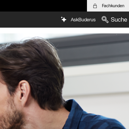
Fachkunden
Suche
AskBuderus