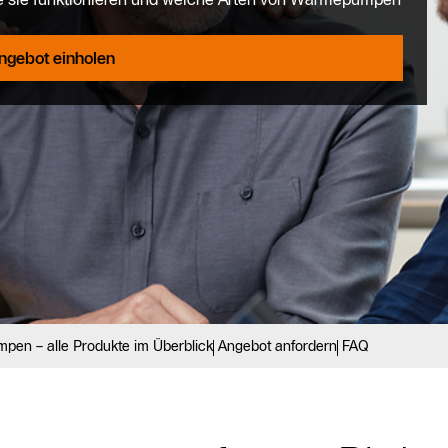
ngebot einholen
en – alle Produkte im Überblick
Angebot anfordern
FAQ