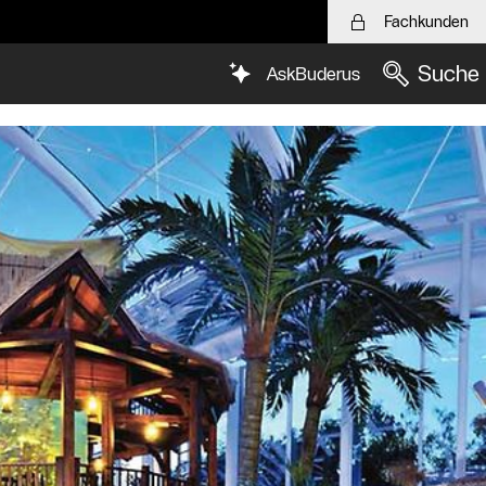
Fachkunden
Suche
AskBuderus