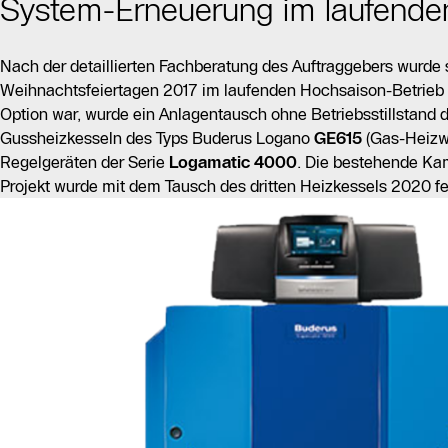
System-Erneuerung im laufende
Nach der detaillierten Fachberatung des Auftraggebers wurde 
Weihnachtsfeiertagen 2017 im laufenden Hochsaison-Betrieb 
Option war, wurde ein Anlagentausch ohne Betriebsstillstand
Gussheizkesseln des Typs Buderus Logano
GE615
(Gas-Heizw
Regelgeräten der Serie
Logamatic 4000
. Die bestehende Ka
Projekt wurde mit dem Tausch des dritten Heizkessels 2020 fert