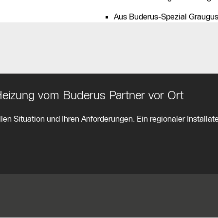
Aus Buderus-Spezial Grauguss
 Heizung vom Buderus Partner vor Ort
len Situation und Ihren Anforderungen. Ein regionaler Installate
e Informationen