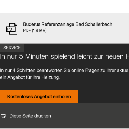
Buderus Referenzanlage Bad Schallerbach
PDF (1,8 MB)
SERVICE
In nur 5 Minuten spielend leicht zur neuen
In nur 4 Schritten beantworten Sie online Fragen zu Ihrer aktuel
ein Angebot für Ihre Heizung.
Kostenloses Angebot einholen
KontaktmÖglichkeiten für weiter
Diese Seite drucken