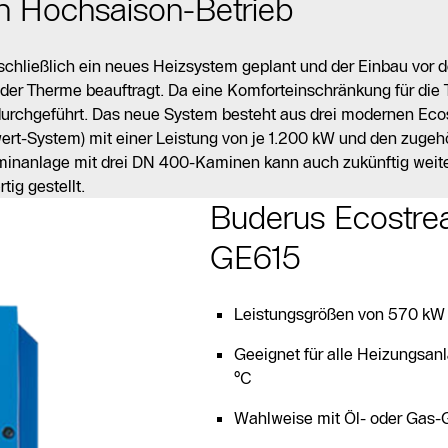
n Hochsaison-Betrieb
schließlich ein neues Heizsystem geplant und der Einbau vor 
der Therme beauftragt. Da eine Komforteinschränkung für die
 durchgeführt. Das neue System besteht aus drei modernen Ec
ert-System) mit einer Leistung von je 1.200 kW und den zugeh
minanlage mit drei DN 400-Kaminen kann auch zukünftig weit
ig gestellt.
Buderus Ecostre
GE615
Leistungsgrößen von 570 kW 
Geeignet für alle Heizungsa
°C
Wahlweise mit Öl- oder Gas-