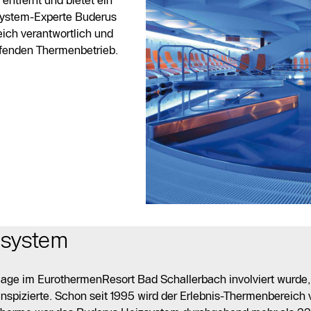
entfernt und bietet ein
 System-Experte Buderus
ich verantwortlich und
ufenden Thermenbetrieb.
zsystem
age im EurothermenResort Bad Schallerbach involviert wurde,
nspizierte. Schon seit 1995 wird der Erlebnis-Thermenbereich