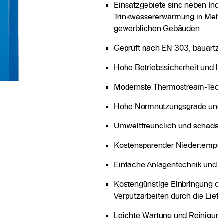
Einsatzgebiete sind neben I
Trinkwassererwärmung in Me
gewerblichen Gebäuden
Geprüft nach EN 303, bauar
Hohe Betriebssicherheit und
Modernste Thermostream-Tec
Hohe Normnutzungsgrade und 
Umweltfreundlich und schads
Kostensparender Niedertempe
Einfache Anlagentechnik un
Kostengünstige Einbringung
Verputzarbeiten durch die Lie
Leichte Wartung und Reinigu