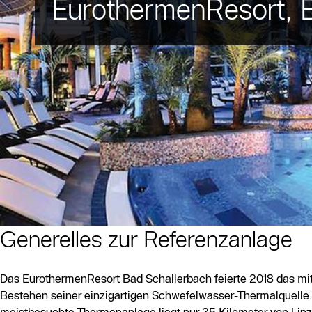
EurothermenResort, 
Generelles zur Referenzanlage
Das EurothermenResort Bad Schallerbach feierte 2018 das mitt
Bestehen seiner einzigartigen Schwefelwasser-Thermalquelle.