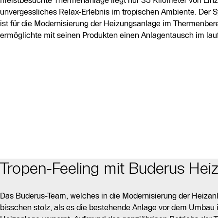
meistbesuchte Thermenanlage liegt nur 35 Kilometer von Linz 
unvergessliches Relax-Erlebnis im tropischen Ambiente. Der
ist für die Modernisierung der Heizungsanlage im Thermenbere
ermöglichte mit seinen Produkten einen Anlagentausch im la
Tropen-Feeling mit Buderus Hei
Das Buderus-Team, welches in die Modernisierung der Heizanl
bisschen stolz, als es die bestehende Anlage vor dem Umbau i