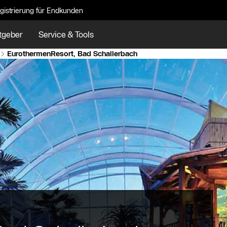
gistrierung für Endkunden
tgeber
Service & Tools
EurothermenResort, Bad Schallerbach