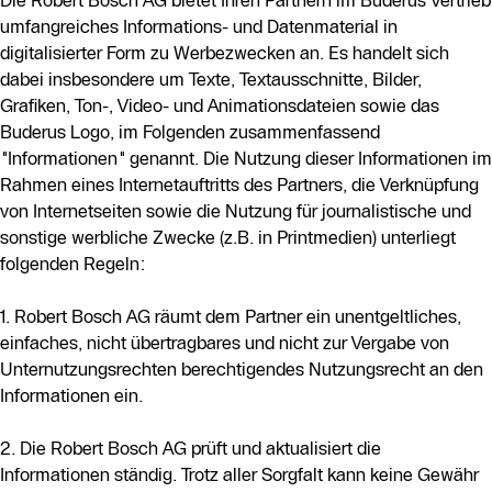
Die Robert Bosch AG bietet Ihren Partnern im Buderus Vertrieb
umfangreiches Informations- und Datenmaterial in
digitalisierter Form zu Werbezwecken an. Es handelt sich
dabei insbesondere um Texte, Textausschnitte, Bilder,
Grafiken, Ton-, Video- und Animationsdateien sowie das
Buderus Logo, im Folgenden zusammenfassend
"Informationen" genannt. Die Nutzung dieser Informationen im
Rahmen eines Internetauftritts des Partners, die Verknüpfung
von Internetseiten sowie die Nutzung für journalistische und
sonstige werbliche Zwecke (z.B. in Printmedien) unterliegt
folgenden Regeln:
1. Robert Bosch AG räumt dem Partner ein unentgeltliches,
einfaches, nicht übertragbares und nicht zur Vergabe von
Unternutzungsrechten berechtigendes Nutzungsrecht an den
Informationen ein.
2. Die Robert Bosch AG prüft und aktualisiert die
Informationen ständig. Trotz aller Sorgfalt kann keine Gewähr