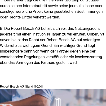
7. Der Partner trägt die alleinige Verantwortung dafür, dass
durch seinen Internetauftritt sowie seine journalistische oder
sonstige werbliche Arbeit keine gesetzlichen Bestimmungen
oder Rechte Dritter verletzt werden.
8. Die Robert Bosch AG behält sich vor, das Nutzungsrecht
jederzeit mit einer Frist von 14 Tagen zu widerrufen. Unberührt
davon bleibt das Recht der Robert Bosch AG auf sofortigen
Widerruf aus wichtigem Grund. Ein wichtiger Grund liegt
insbesondere dann vor, wenn der Partner gegen eine der
vorstehenden Regelungen verstößt oder ein Insolvenzantrag
über das Vermögen des Partners gestellt wird.
Robert Bosch AG Stand 11/2011