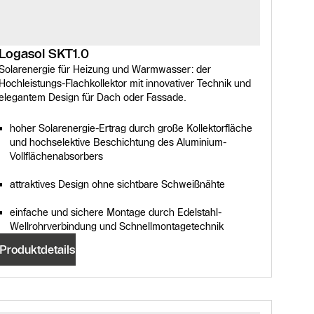
Logasol SKT1.0
Solarenergie für Heizung und Warmwasser: der
Hochleistungs-Flachkollektor mit innovativer Technik und
elegantem Design für Dach oder Fassade.
hoher Solarenergie-Ertrag durch große Kollektorfläche
und hochselektive Beschichtung des Aluminium-
Vollflächenabsorbers
attraktives Design ohne sichtbare Schweißnähte
einfache und sichere Montage durch Edelstahl-
Wellrohrverbindung und Schnellmontagetechnik
Produktdetails