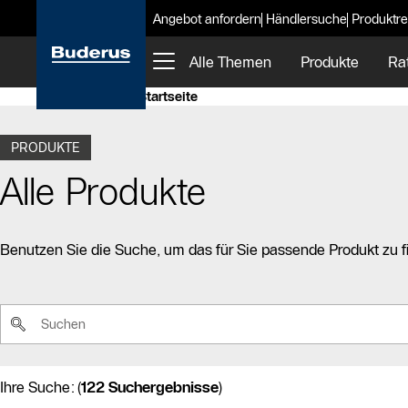
Angebot anfordern
Händlersuche
Produktre
Alle Themen
Produkte
Ra
Startseite
PRODUKTE
Alle Produkte
Benutzen Sie die Suche, um das für Sie passende Produkt zu f
Suchbegriff
Ihre Suche:
(
122 Suchergebnisse
)
Suchergebnisse sind geladen