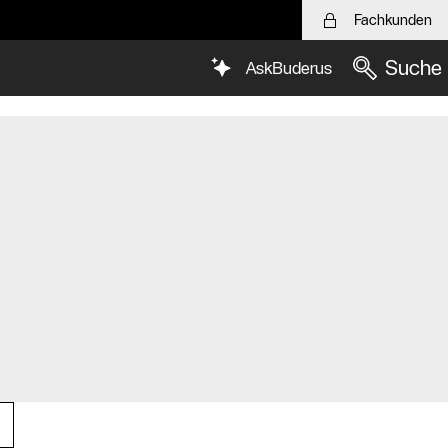
Fachkunden
Suche
AskBuderus