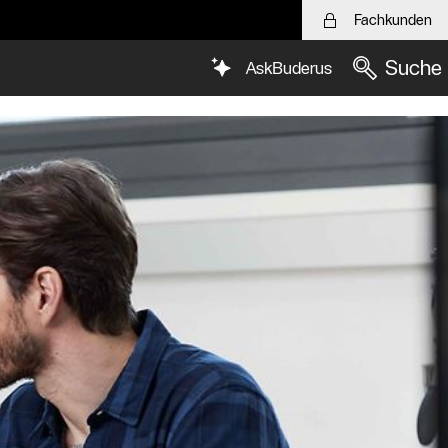
Fachkunden
Suche
AskBuderus