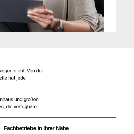
swegen nicht. Von der
lle hat jede
enhaus und großen
s, die verfügbare
Fachbetriebe in Ihrer Nähe