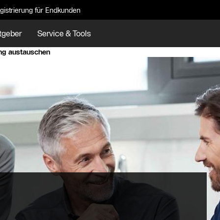
gistrierung für Endkunden
tgeber
Service & Tools
ng austauschen