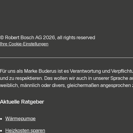
© Robert Bosch AG 2026, all rights reserved
Ihre Cookie-Einstellungen
Für uns als Marke Buderus ist es Verantwortung und Verpflich
und zu respektieren. Das wollen wir auch in unserer Sprache au
weiblich, männlich oder divers, gleichermaßen angesprochen z
Aktuelle Ratgeber
Wärmepumpe
Heizkosten sparen