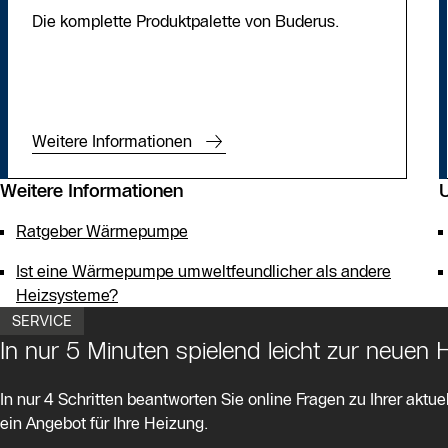
Die komplette Produktpalette von Buderus.
Weitere Informationen
Weitere Informationen
Ratgeber Wärmepumpe
Ist eine Wärmepumpe umweltfeundlicher als andere
Heizsysteme?
SERVICE
In nur 5 Minuten spielend leicht zur neuen
In nur 4 Schritten beantworten Sie online Fragen zu Ihrer aktuel
ein Angebot für Ihre Heizung.