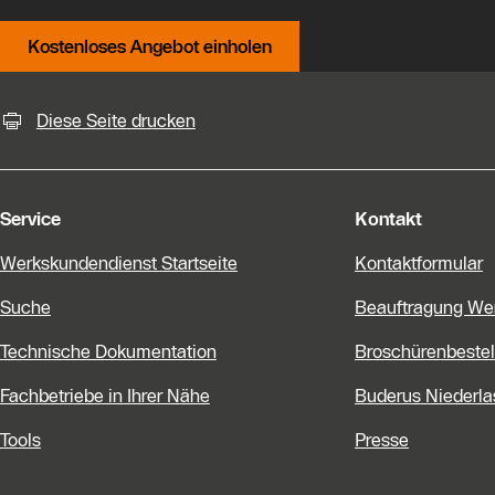
Kostenloses Angebot einholen
KontaktmÖglichkeiten für weiter
Diese Seite drucken
Service
Kontakt
Werkskundendienst Startseite
Kontaktformular
Suche
Beauftragung We
Technische Dokumentation
Broschürenbestel
Fachbetriebe in Ihrer Nähe
Buderus Niederl
Tools
Presse