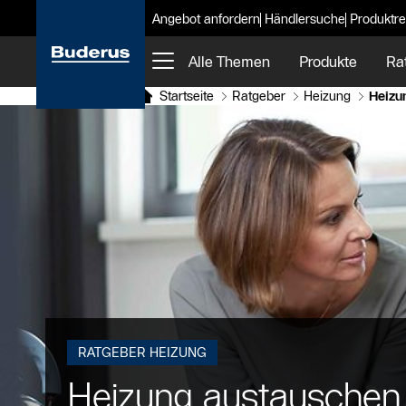
Angebot anfordern
Händlersuche
Produktre
Alle Themen
Produkte
Ra
Startseite
Ratgeber
Heizung
Heizu
RATGEBER HEIZUNG
Heizung austauschen