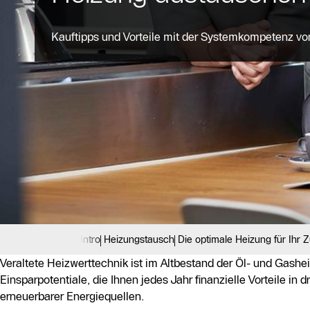
Kauftipps und Vorteile mit der Systemkompetenz v
Intro
Heizungstausch
Die optimale Heizung für Ihr 
Veraltete Heizwerttechnik ist im Altbestand der Öl- und Gashe
Einsparpotentiale, die Ihnen jedes Jahr finanzielle Vorteile in
erneuerbarer Energiequellen.