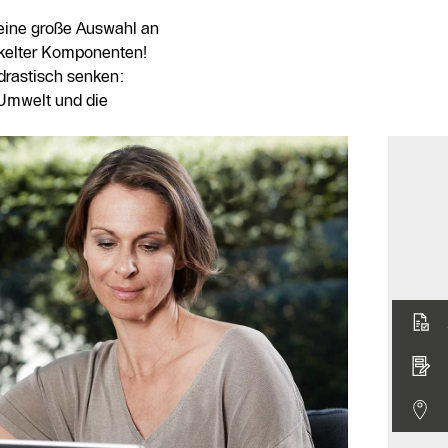
ine große Auswahl an
kelter Komponenten!
drastisch senken:
 Umwelt und die