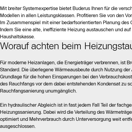
Mit breiter Systemexpertise bietet Buderus Ihnen für die ver
Modellen in allen Leistungsklassen. Profitieren Sie von den V
Im Zusammenspiel mit einer bedarfsorientierten Planung des
Indem Sie eine alte, ineffiziente Heizung austauschen und au
Haushaltskasse.
Worauf achten beim Heizungsta
Für moderne Heizanlagen, die Energieträger verbrennen, ist B
Standard. Die überlegene Wärmeausbeute durch Nutzung der 
Grundlage für die hohen Einsparungen bei den Verbrauchsko
des Rauchfangs vor dem dabei entstehenden Kondensat zu sch
Rauchfangsanierung unumgänglich.
Ein hydraulischer Abgleich ist in fast jedem Fall Teil der fachg
Heizungssanierung. Dabei wird die Verteilung des Wärmeträ
optimiert und Mehrverbrauch durch Unterversorgung weit entfe
ausgeschlossen.