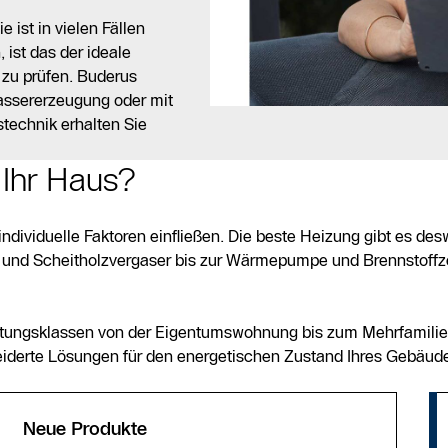
 ist in vielen Fällen
ist das der ideale
 zu prüfen. Buderus
assererzeugung oder mit
technik erhalten Sie
 Ihr Haus?
individuelle Faktoren einfließen. Die beste Heizung gibt es de
und Scheitholzvergaser bis zur Wärmepumpe und Brennstoffze
eistungsklassen von der Eigentumswohnung bis zum Mehrfamili
iderte Lösungen für den energetischen Zustand Ihres Gebäude
Neue Produkte