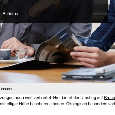
on Buderus
Zuhause
izungen noch weit verbreitet. Hier bietet der Umstieg auf
Brenn
 dreistelliger Höhe bescheren können. Ökologisch besonders vort