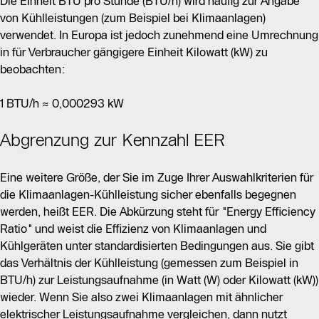
Die Einheit BTU pro Stunde (BTU/h) wird häufig zur Angabe
von Kühlleistungen (zum Beispiel bei Klimaanlagen)
verwendet. In Europa ist jedoch zunehmend eine Umrechnung
in für Verbraucher gängigere Einheit Kilowatt (kW) zu
beobachten:
1 BTU/h ≈ 0,000293 kW
Abgrenzung zur Kennzahl EER
Eine weitere Größe, der Sie im Zuge Ihrer Auswahlkriterien für
die Klimaanlagen-Kühlleistung sicher ebenfalls begegnen
werden, heißt EER. Die Abkürzung steht für "Energy Efficiency
Ratio" und weist die Effizienz von Klimaanlagen und
Kühlgeräten unter standardisierten Bedingungen aus. Sie gibt
das Verhältnis der Kühlleistung (gemessen zum Beispiel in
BTU/h) zur Leistungsaufnahme (in Watt (W) oder Kilowatt (kW))
wieder. Wenn Sie also zwei Klimaanlagen mit ähnlicher
elektrischer Leistungsaufnahme vergleichen, dann nutzt