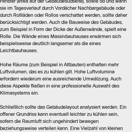
Fenster (etwa auf der Gebäudesüdseite), sowie ob und wann
sie im Tagesverlauf durch Vordächer Nachbargebäude oder
durch Rollläden oder Rollos verschattet werden, sollte daher
berücksichtigt werden. Auch die Bauweise des Gebäudes,
zum Beispiel in Form der Dicke der Außenwände, spielt eine
Rolle. Die Wände eines Massivbauhauses erwärmen sich
beispielsweise deutlich langsamer als die eines
Leichtbauhauses.
Hohe Räume (zum Beispiel in Altbauten) enthalten mehr
Luftvolumen, das es zu kühlen gilt. Hohe Luftvolumina
erfordern wiederum eine ausreichende Umwälzung. Auch
diese Aspekte fließen in eine professionelle Auswahl des
Klimasystems ein.
Schließlich sollte das Gebäudelayout analysiert werden. Ein
offener Grundriss kann eventuell leichter zu kühlen sein,
sofern die Raumluft sich ungehindert bewegen
beziehungsweise verteilen kann. Eine Vielzahl von kleinen