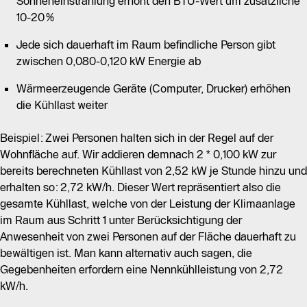
Sonneneinstrahlung erhöht den BTU-Wert um zusätzliche
10-20%
Jede sich dauerhaft im Raum befindliche Person gibt
zwischen 0,080-0,120 kW Energie ab
Wärmeerzeugende Geräte (Computer, Drucker) erhöhen
die Kühllast weiter
Beispiel: Zwei Personen halten sich in der Regel auf der
Wohnfläche auf. Wir addieren demnach 2 * 0,100 kW zur
bereits berechneten Kühllast von 2,52 kW je Stunde hinzu und
erhalten so: 2,72 kW/h. Dieser Wert repräsentiert also die
gesamte Kühllast, welche von der Leistung der Klimaanlage
im Raum aus Schritt 1 unter Berücksichtigung der
Anwesenheit von zwei Personen auf der Fläche dauerhaft zu
bewältigen ist. Man kann alternativ auch sagen, die
Gegebenheiten erfordern eine Nennkühlleistung von 2,72
kW/h.