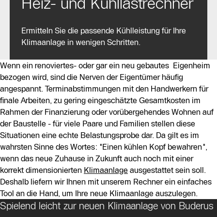
Heiz- und Kühllastrechner
Ermitteln Sie die passende Kühlleistung für Ihre
Klimaanlage in wenigen Schritten.
Wenn ein renoviertes- oder gar ein neu gebautes Eigenheim
bezogen wird, sind die Nerven der Eigentümer häufig
angespannt. Terminabstimmungen mit den Handwerkern für
finale Arbeiten, zu gering eingeschätzte Gesamtkosten im
Rahmen der Finanzierung oder vorübergehendes Wohnen auf
der Baustelle - für viele Paare und Familien stellen diese
Situationen eine echte Belastungsprobe dar. Da gilt es im
wahrsten Sinne des Wortes: "Einen kühlen Kopf bewahren",
wenn das neue Zuhause in Zukunft auch noch mit einer
korrekt dimensionierten
Klimaanlage
ausgestattet sein soll.
Deshalb liefern wir Ihnen mit unserem Rechner ein einfaches
Tool an die Hand, um Ihre neue Klimaanlage auszulegen.
Spielend leicht zur neuen Klimaanlage von Buderus