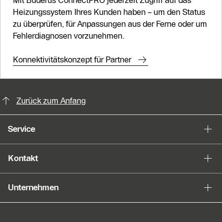
Mit Buderus ConnectPRO jederzeit Zugriff auf das
Heizungssystem Ihres Kunden haben – um den Status
zu überprüfen, für Anpassungen aus der Ferne oder um
Fehlerdiagnosen vorzunehmen.
Konnektivitätskonzept für Partner
KontaktmÖglichkeiten für weitere In
Zurück zum Anfang
Service
Kontakt
Unternehmen