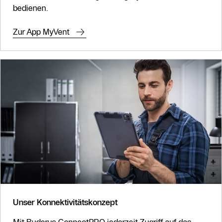
bedienen.
Zur App MyVent
Unser Konnektivitätskonzept