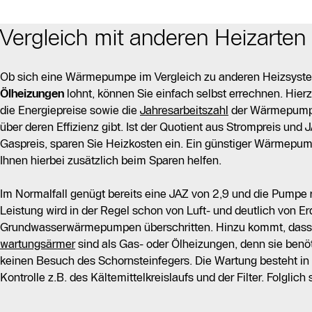
Vergleich mit anderen Heizarten
Ob sich eine Wärmepumpe im Vergleich zu anderen Heizsyst
Ölheizungen
lohnt, können Sie einfach selbst errechnen. Hierz
die Energiepreise sowie die
Jahresarbeitszahl
der Wärmepumpe
über deren Effizienz gibt. Ist der Quotient aus Strompreis und 
Gaspreis, sparen Sie Heizkosten ein. Ein günstiger Wärmepum
Ihnen hierbei zusätzlich beim Sparen helfen.
Im Normalfall genügt bereits eine JAZ von 2,9 und die Pumpe r
Leistung wird in der Regel schon von Luft- und deutlich von Er
Grundwasserwärmepumpen überschritten. Hinzu kommt, das
wartungsärmer
sind als Gas- oder Ölheizungen, denn sie benö
keinen Besuch des Schornsteinfegers. Die Wartung besteht in 
Kontrolle z.B. des Kältemittelkreislaufs und der Filter. Folglich 