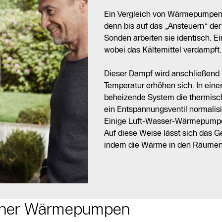
Ein Vergleich von Wärmepumpen hi
denn bis auf das „Ansteuern“ der
Sonden arbeiten sie identisch. E
wobei das Kältemittel verdampft.
Dieser Dampf wird anschließend
Temperatur erhöhen sich. In ein
beheizende System die thermisch
ein Entspannungsventil normalisi
Einige Luft-Wasser-Wärmepumpe
Auf diese Weise lässt sich das G
indem die Wärme in den Räumen n
dener Wärmepumpen