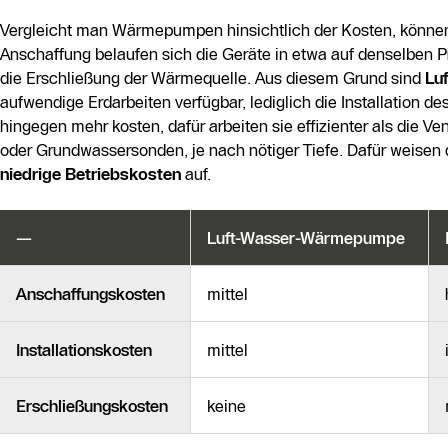
Vergleicht man Wärmepumpen hinsichtlich der Kosten, können 
Anschaffung belaufen sich die Geräte in etwa auf denselben Pr
die Erschließung der Wärmequelle. Aus diesem Grund sind
Lu
aufwendige Erdarbeiten verfügbar, lediglich die Installation d
hingegen mehr kosten, dafür arbeiten sie effizienter als die 
oder Grundwassersonden, je nach nötiger Tiefe. Dafür weis
niedrige Betriebskosten
auf.
—
Luft-Wasser-Wärmepumpe
Anschaffungskosten
mittel
Installationskosten
mittel
Erschließungskosten
keine