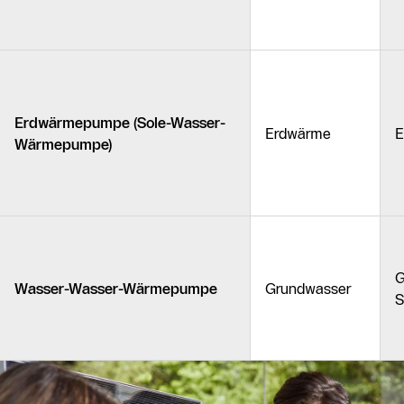
Erdwärmepumpe (Sole-Wasser-
Erdwärme
E
Wärmepumpe)
G
Wasser-Wasser-Wärmepumpe
Grundwasser
S