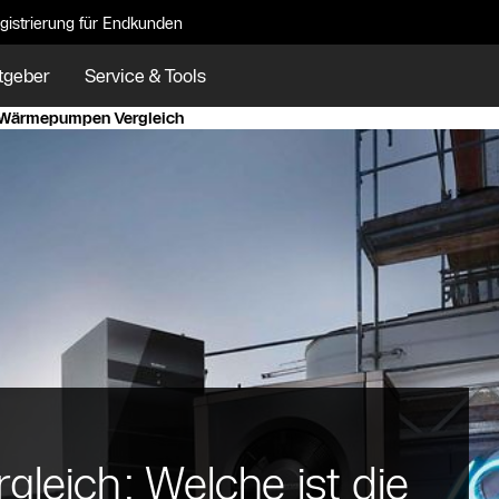
gistrierung für Endkunden
tgeber
Service & Tools
Wärmepumpen Vergleich
eich: Welche ist die