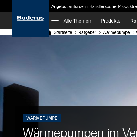
Angebot anfordern
Händlersuche
Produktre
Alle Themen
Produkte
Ra
Startseite
Ratgeber
Wärmepumpe
WÄRMEPUMPE
Wärmepumpen im Vergl