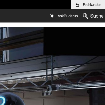
Fachkunden
Suche
AskBuderus