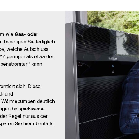
em wie
Gas- oder
u benötigen Sie lediglich
, welche Aufschluss
JAZ geringer als etwa der
penstromtarif kann
entiert sich. Diese
d- und
s Wärmepumpen deutlich
tigen beispielsweise
der Regel nur aus der
sparen Sie hier ebenfalls.