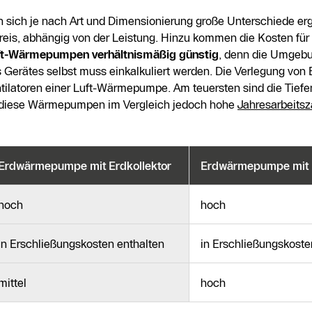
sich je nach Art und Dimensionierung große Unterschiede erg
eis, abhängig von der Leistung. Hinzu kommen die Kosten für d
ft-Wärmepumpen verhältnismäßig günstig
, denn die Umgebu
es Gerätes selbst muss einkalkuliert werden. Die Verlegung von
Ventilatoren einer Luft-Wärmepumpe. Am teuersten sind die Tief
en diese Wärmepumpen im Vergleich jedoch hohe
Jahresarbeitsz
Erdwärmepumpe mit Erdkollektor
Erdwärmepumpe mit 
hoch
hoch
in Erschließungskosten enthalten
in Erschließungskoste
mittel
hoch