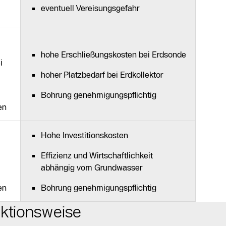
eventuell Vereisungsgefahr
hohe Erschließungskosten bei Erdsonde
i
hoher Platzbedarf bei Erdkollektor
Bohrung genehmigungspflichtig
en
Hohe Investitionskosten
Effizienz und Wirtschaftlichkeit
abhängig vom Grundwasser
en
Bohrung genehmigungspflichtig
nktionsweise