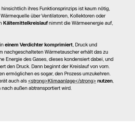
nsichtlich ihres Funktionsprinzips ist kaum nötig,
 Wärmequelle über Ventilatoren, Kollektoren oder
in
Kältemittelkreislauf
nimmt die Wärmeenergie auf,
 in
einem Verdichter komprimiert
, Druck und
em nachgeschalteten Wärmetauscher erhält das zu
e Energie des Gases, dieses kondensiert dabei, und
ert den Druck. Dann beginnt der Kreislauf von vorn.
n ermöglichen es sogar, den Prozess umzukehren.
erät auch als
<strong>Klimaanlage</strong>
nutzen
,
ach außen abtransportiert wird.