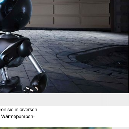
en sie in diversen
r im Wärmepumpen-