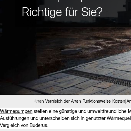
Richtige für Sie?
Arten
Vergleich der Arten
Funktionsweise
Kosten
An
Wärmepumpen
stellen eine günstige und umweltfreundliche Mö
Ausführungen und unterscheiden sich in genutzter Wärmequell
Vergleich von Buderus.