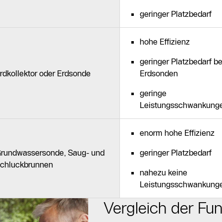
geringer Platzbedarf
hohe Effizienz
geringer Platzbedarf be
rdkollektor oder Erdsonde
Erdsonden
geringe
Leistungsschwankung
enorm hohe Effizienz
rundwassersonde, Saug- und
geringer Platzbedarf
chluckbrunnen
nahezu keine
Leistungsschwankung
Vergleich der Fu