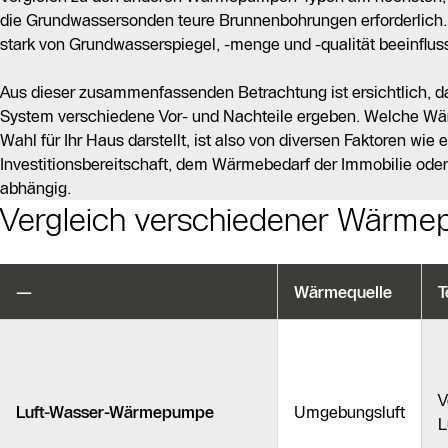
die Grundwassersonden teure Brunnenbohrungen erforderlich
stark von Grundwasserspiegel, -menge und -qualität beeinfluss
Aus dieser zusammenfassenden Betrachtung ist ersichtlich, d
System verschiedene Vor- und Nachteile ergeben. Welche W
Wahl für Ihr Haus darstellt, ist also von diversen Faktoren wie e
Investitionsbereitschaft, dem Wärmebedarf der Immobilie ode
abhängig.
Vergleich verschiedener Wärm
—
Wärmequelle
T
V
Luft-Wasser-Wärmepumpe
Umgebungsluft
L