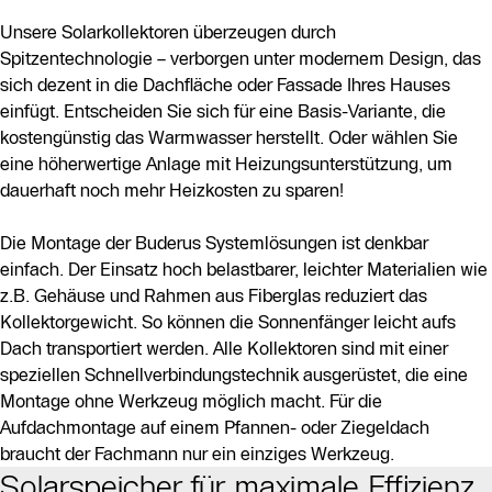
Unsere Solarkollektoren überzeugen durch
Spitzentechnologie – verborgen unter modernem Design, das
sich dezent in die Dachfläche oder Fassade Ihres Hauses
einfügt. Entscheiden Sie sich für eine Basis-Variante, die
kostengünstig das Warmwasser herstellt. Oder wählen Sie
eine höherwertige Anlage mit Heizungsunterstützung, um
dauerhaft noch mehr Heizkosten zu sparen!
Die Montage der Buderus Systemlösungen ist denkbar
einfach. Der Einsatz hoch belastbarer, leichter Materialien wie
z.B. Gehäuse und Rahmen aus Fiberglas reduziert das
Kollektorgewicht. So können die Sonnenfänger leicht aufs
Dach transportiert werden. Alle Kollektoren sind mit einer
speziellen Schnellverbindungstechnik ausgerüstet, die eine
Montage ohne Werkzeug möglich macht. Für die
Aufdachmontage auf einem Pfannen- oder Ziegeldach
braucht der Fachmann nur ein einziges Werkzeug.
Solarspeicher für maximale Effizienz