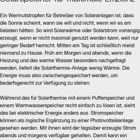
Ein Wermutstropfen für Betreiber von Solaranlagen ist, dass
die Sonne scheint, wann sie will und nicht, wenn wir es am
liebsten hätten. So wird Solarwärme oder Solarstrom vorrangig
erzeugt, wenn er nicht maximal genutzt werden kann, weil nur
geringer Bedarf herrscht. Mitten am Tag ist schließlich meist
niemand zu Hause. Früh am Morgen und abends, wenn die
Heizung und das warme Wasser besonders nachgefragt
werden, liefert die Solarthermie-Anlage wenig Wärme. Die
Energie muss also zwischengespeichert werden, um
bedarfsgerecht zur Verfügung zu stehen.
Während das für Solarthermie mit einem Pufferspeicher und
einem Warmwasserspeicher recht einfach zu lösen ist, sieht
das bei elektrischer Energie anders aus. Stromspeicher
können als logische Ergänzung zu einer Photovoltaikanlage
gesehen werden. Mit ihnen wird der tagsüber erzeugte Strom
abends und morgens verfügbar gehalten. Damit kann ein