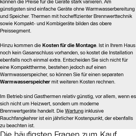
können die Preise für die Geräte stark variieren. Am
günstigsten sind einfache Geräte ohne Warmwasserbereitung
und Speicher. Thermen mit hocheffizienter Brennwerttechnik
sowie Kompakt- und Kombigeräte bilden das obere
Preissegment.
Hinzu kommen die
Kosten für die Montage
. Ist in Ihrem Haus
noch kein Gasanschluss vorhanden, so kostet die Installation
ebenfalls noch einmal extra. Entscheiden Sie sich nicht für
eine Kompakttherme, bestehen jedoch auf einen
Warmwasserspeicher, so können Sie für einen separaten
Warmwasserspeicher
mit weiteren Kosten
rechnen.
Im Betrieb sind Gasthermen relativ günstig, vor allem, wenn es
sich nicht um Heizwert, sondern um moderne
Brennwertgeräte handelt. Die
Wartung
inklusive
Rauchfangkehrer ist ein jährlicher Kostenpunkt, der ebenfalls
zu beachten ist.
Die häufigsten Fragen zum Kauf