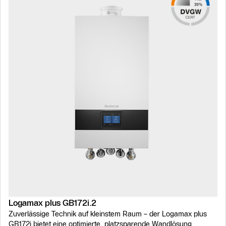
Logamax plus GB172i.2
Zuverlässige Technik auf kleinstem Raum – der Logamax plus
GB172i bietet eine optimierte, platzsparende Wandlösung,