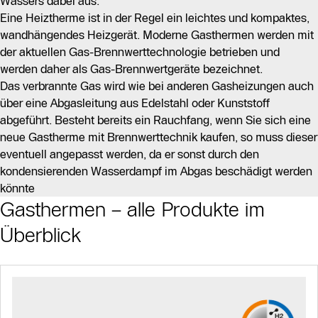
Wassers dabei aus.
Eine Heiztherme ist in der Regel ein leichtes und kompaktes,
wandhängendes Heizgerät. Moderne Gasthermen werden mit
der aktuellen Gas-Brennwerttechnologie betrieben und
werden daher als Gas-Brennwertgeräte bezeichnet.
Das verbrannte Gas wird wie bei anderen Gasheizungen auch
über eine Abgasleitung aus Edelstahl oder Kunststoff
abgeführt. Besteht bereits ein Rauchfang, wenn Sie sich eine
neue Gastherme mit Brennwerttechnik kaufen, so muss dieser
eventuell angepasst werden, da er sonst durch den
kondensierenden Wasserdampf im Abgas beschädigt werden
könnte
Gasthermen – alle Produkte im
Slider Bildergalerie
Überblick
Als Liste anzeigen
Slider Überspringen