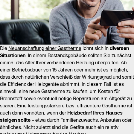
Die
Neuanschaffung einer Gastherme
lohnt sich in
diversen
Situationen
. In einem Bestandsgebäude sollten Sie zunächst
einmal das Alter Ihrer vorhandenen Heizung überprüfen. Ab
einer Betriebsdauer von 15 Jahren oder mehr ist es möglich,
dass durch natürlichen Verschleiß der Wirkungsgrad und somit
die Effizienz der Heizgeräte abnimmt. In diesem Fall ist es
sinnvoll, eine neue Gastherme zu kaufen, um Kosten für
Brennstoff sowie eventuell nötige Reparaturen am Altgerät zu
sparen. Eine leistungsstärkere bzw. effizientere Gastherme ist
auch dann vonnöten, wenn der
Heizbedarf Ihres Hauses
steigen sollte
– etwa durch Familienzuwachs, Anbauten oder
ähnliches. Nicht zuletzt sind die Geräte auch ein relativ