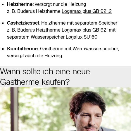
Heiztherme
: versorgt nur die Heizung
z. B. Buderus Heiztherme
Logamax plus GB192i.2
Gasheizkessel
: Heiztherme mit separatem Speicher
z. B. Buderus Heiztherme Logamax plus GB192i mit
separatem Wasserspeicher
Logalux SU160
Kombitherme
: Gastherme mit Warmwasserspeicher,
versorgt auch die Heizung
Wann sollte ich eine neue
Gastherme kaufen?