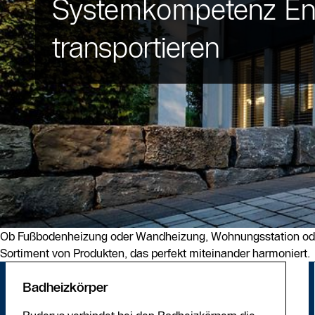
Systemkompetenz Ener
transportieren
Ob Fußbodenheizung oder Wandheizung, Wohnungsstation oder 
Sortiment von Produkten, das perfekt miteinander harmoniert.
Badheizkörper