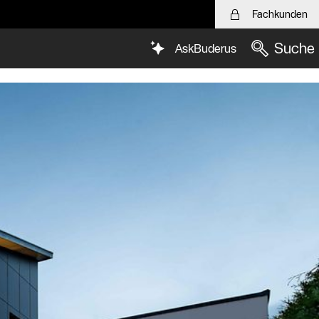
Fachkunden
Suche
AskBuderus