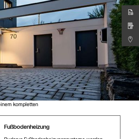
 einem kompletten
Fußbodenheizung