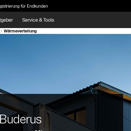
gistrierung für Endkunden
tgeber
Service & Tools
Wärmeverteilung
 Buderus