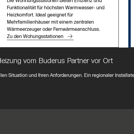
Die Wohnungsstationen bieten Effizienz und
Funktionalität für höchsten Warmwasser- und
Heizkomfort. Ideal geeignet für
Mehrfamilienhäuser mit einem zentralen
Wärmeerzeuger oder Fernwärmeanschluss.
Zu den Wohungsstationen
 Heizung vom Buderus Partner vor Ort
len Situation und Ihren Anforderungen. Ein regionaler Installate
e Informationen