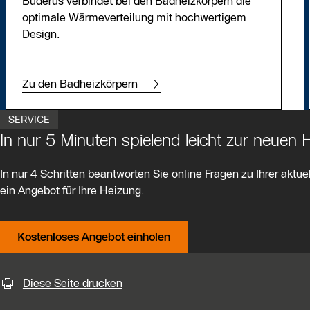
Buderus verbindet bei den Badheizkörpern die
optimale Wärmeverteilung mit hochwertigem
Design.
Zu den Badheizkörpern
SERVICE
In nur 5 Minuten spielend leicht zur neuen
In nur 4 Schritten beantworten Sie online Fragen zu Ihrer aktuel
ein Angebot für Ihre Heizung.
Kostenloses Angebot einholen
KontaktmÖglichkeiten für weiter
Diese Seite drucken