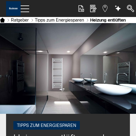
Ratgeber
Tipps zum Energiesparen
Heizung entlüften
TIPPS ZUM ENERGIESPAREN