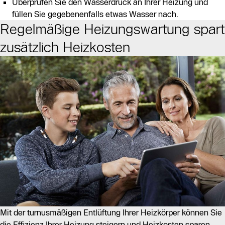
Überprüfen Sie den Wasserdruck an Ihrer Heizung und
füllen Sie gegebenenfalls etwas Wasser nach.
Regelmäßige Heizungswartung spart
zusätzlich Heizkosten
Mit der turnusmäßigen Entlüftung Ihrer Heizkörper können Sie
die Effizienz Ihrer Heizung steigern und Heizkosten sparen.