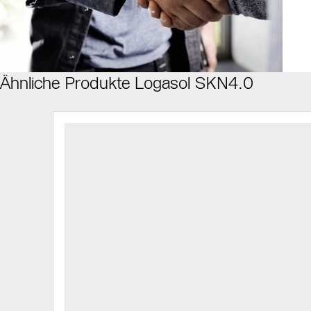
Ähnliche Produkte Logasol SKN4.0
Slider Bildergalerie
Als Liste anzeigen
Slider Überspringen