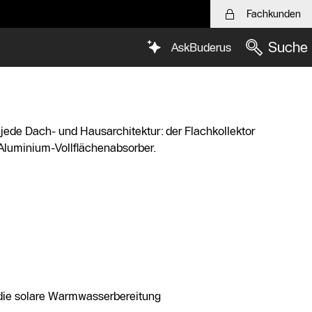
Fachkunden
Suche
AskBuderus
jede Dach- und Hausarchitektur: der Flachkollektor
Aluminium-Vollflächenabsorber.
n die solare Warmwasserbereitung