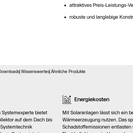
attraktives Preis-Leistungs-Ve
robuste und langlebige Konst
Downloads
Wissenswertes
Ähnliche Produkte
Energiekosten
ls Systemexperte bietet
Mit Solaranlagen lässt sich ein b
llektor auf dem Dach bis
Wärmeerzeugung nutzen. Das spar
r Systemtechnik
Schadstoffemissionen entlasten