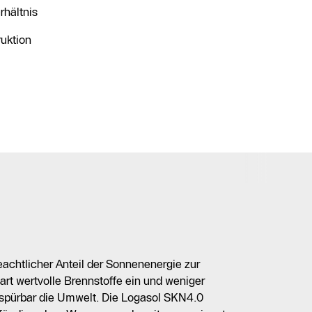
rhältnis
ruktion
eachtlicher Anteil der Sonnenenergie zur
t wertvolle Brennstoffe ein und weniger
 spürbar die Umwelt. Die Logasol SKN4.0