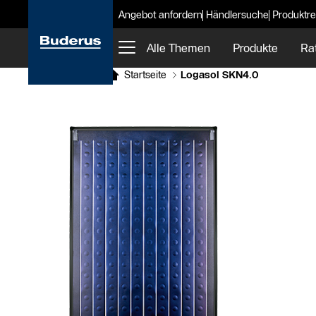
Angebot anfordern
Händlersuche
Produktre
Alle Themen
Produkte
Ra
Startseite
Logasol SKN4.0
Slider Bildergalerie
Als Liste anzeigen
Slider Überspringen