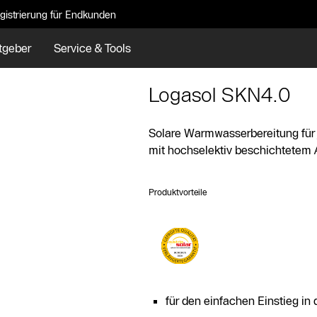
gistrierung für Endkunden
tgeber
Service & Tools
Logasol SKN4.0
Solare Warmwasserbereitung für 
mit hochselektiv beschichtetem 
Produktvorteile
für den einfachen Einstieg i