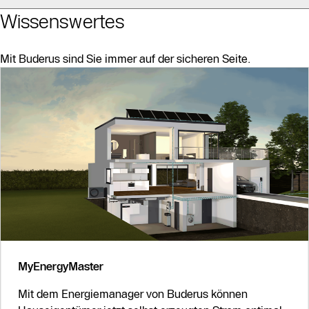
Wissenswertes
Mit Buderus sind Sie immer auf der sicheren Seite.
Slider Bildergalerie
Als Liste anzeigen
Slider Überspringen
MyEnergyMaster
Mit dem Energiemanager von Buderus können