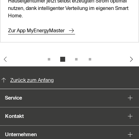
Hauseigentümer jetzt selbst erzeugten Strom optimal
nutzen, dank intelligenter Verteilung im eigenen Smart
Home.
Zur App MyEnergyMaster
KontaktmÖglichkeiten für weitere In
Zurück zum Anfang
Service
Kontakt
Unternehmen