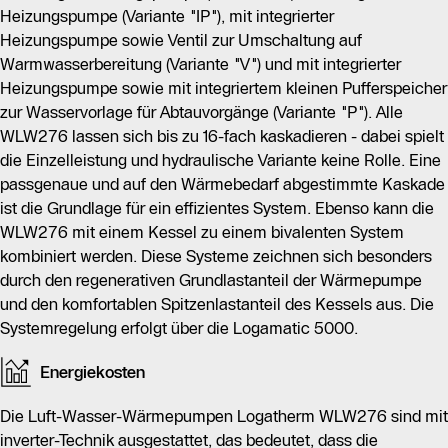
Heizungspumpe (Variante "IP"), mit integrierter
Heizungspumpe sowie Ventil zur Umschaltung auf
Warmwasserbereitung (Variante "V") und mit integrierter
Heizungspumpe sowie mit integriertem kleinen Pufferspeicher
zur Wasservorlage für Abtauvorgänge (Variante "P"). Alle
WLW276 lassen sich bis zu 16-fach kaskadieren - dabei spielt
die Einzelleistung und hydraulische Variante keine Rolle. Eine
passgenaue und auf den Wärmebedarf abgestimmte Kaskade
ist die Grundlage für ein effizientes System. Ebenso kann die
WLW276 mit einem Kessel zu einem bivalenten System
kombiniert werden. Diese Systeme zeichnen sich besonders
durch den regenerativen Grundlastanteil der Wärmepumpe
und den komfortablen Spitzenlastanteil des Kessels aus. Die
Systemregelung erfolgt über die Logamatic 5000.
Energiekosten
Die Luft-Wasser-Wärmepumpen Logatherm WLW276 sind mit
inverter-Technik ausgestattet, das bedeutet, dass die