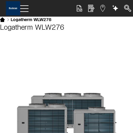
Logatherm WLW276
Logatherm WLW276
Slider Bildergalerie
Als Liste anzeigen
Slider Überspringen