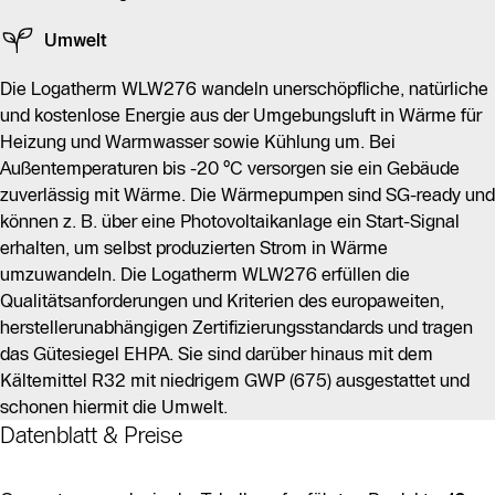
Umwelt
Die Logatherm WLW276 wandeln unerschöpfliche, natürliche
und kostenlose Energie aus der Umgebungsluft in Wärme für
Heizung und Warmwasser sowie Kühlung um. Bei
Außentemperaturen bis -20 °C versorgen sie ein Gebäude
zuverlässig mit Wärme. Die Wärmepumpen sind SG-ready und
können z. B. über eine Photovoltaikanlage ein Start-Signal
erhalten, um selbst produzierten Strom in Wärme
umzuwandeln. Die Logatherm WLW276 erfüllen die
Qualitätsanforderungen und Kriterien des europaweiten,
herstellerunabhängigen Zertifizierungsstandards und tragen
das Gütesiegel EHPA. Sie sind darüber hinaus mit dem
Kältemittel R32 mit niedrigem GWP (675) ausgestattet und
schonen hiermit die Umwelt.
Datenblatt & Preise