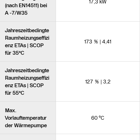
17,3 kW
(nach EN14511) bei
A -7/W35
Jahreszeitbedingte
Raumheizungseffizi
173 % | 4,41
enz ETAs | SCOP
für 35°C
Jahreszeitbedingte
Raumheizungseffizi
127 % | 3,2
enz ETAs | SCOP
für 55°C
Max.
Vorlauftemperatur
60 °C
der Wärmepumpe