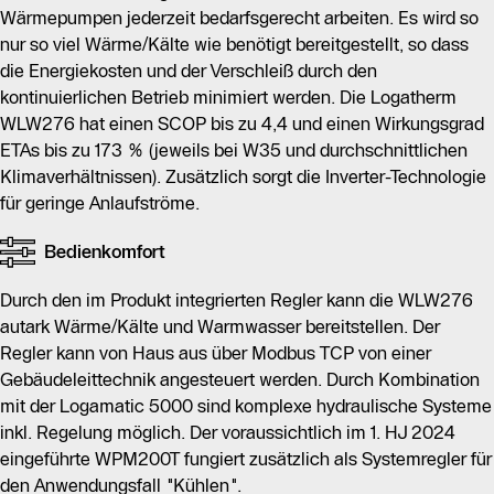
Wärmepumpen jederzeit bedarfsgerecht arbeiten. Es wird so
nur so viel Wärme/Kälte wie benötigt bereitgestellt, so dass
die Energiekosten und der Verschleiß durch den
kontinuierlichen Betrieb minimiert werden. Die Logatherm
WLW276 hat einen SCOP bis zu 4,4 und einen Wirkungsgrad
ETAs bis zu 173 % (jeweils bei W35 und durchschnittlichen
Klimaverhältnissen). Zusätzlich sorgt die Inverter-Technologie
für geringe Anlaufströme.
Bedienkomfort
Durch den im Produkt integrierten Regler kann die WLW276
autark Wärme/Kälte und Warmwasser bereitstellen. Der
Regler kann von Haus aus über Modbus TCP von einer
Gebäudeleittechnik angesteuert werden. Durch Kombination
mit der Logamatic 5000 sind komplexe hydraulische Systeme
inkl. Regelung möglich. Der voraussichtlich im 1. HJ 2024
eingeführte WPM200T fungiert zusätzlich als Systemregler für
den Anwendungsfall "Kühlen".