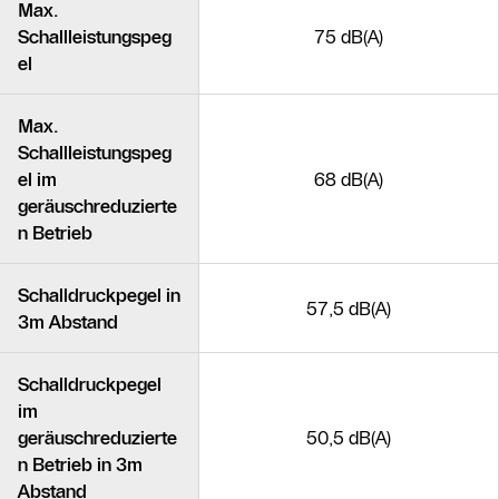
Max.
Schallleistungspeg
75 dB(A)
el
Max.
Schallleistungspeg
el im
68 dB(A)
geräuschreduzierte
n Betrieb
Schalldruckpegel in
57,5 dB(A)
3m Abstand
Schalldruckpegel
im
geräuschreduzierte
50,5 dB(A)
n Betrieb in 3m
Abstand