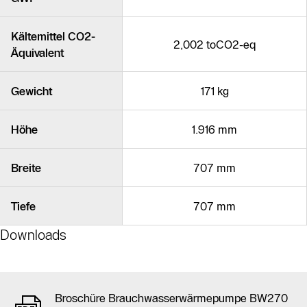
Kältemittel CO2-
2,002 toCO2-eq
Äquivalent
Gewicht
171 kg
Höhe
1.916 mm
Breite
707 mm
Tiefe
707 mm
Downloads
Broschüre Brauchwasserwärmepumpe BW270