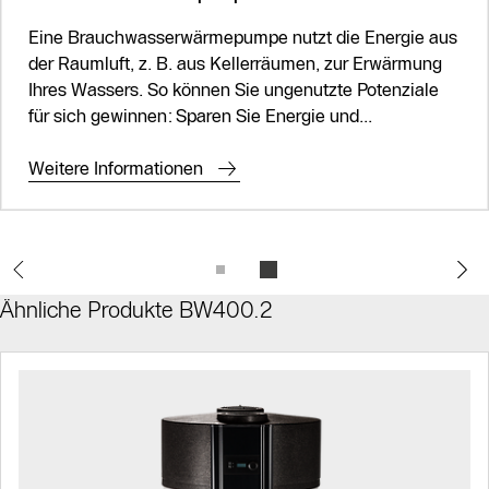
Eine Brauchwasserwärmepumpe nutzt die Energie aus
der Raumluft, z. B. aus Kellerräumen, zur Erwärmung
Ihres Wassers. So können Sie ungenutzte Potenziale
für sich gewinnen: Sparen Sie Energie und...
Weitere Informationen
Ähnliche Produkte BW400.2
Slider Bildergalerie
Als Liste anzeigen
Slider Überspringen