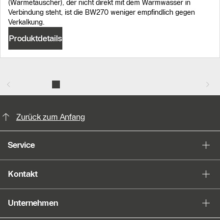
(Wärmetauscher), der nicht direkt mit dem Warmwasser in
Verbindung steht, ist die BW270 weniger empfindlich gegen
Verkalkung.
Produktdetails
KontaktmÖglichkeiten für weitere In
Zurück zum Anfang
Service
Kontakt
Unternehmen