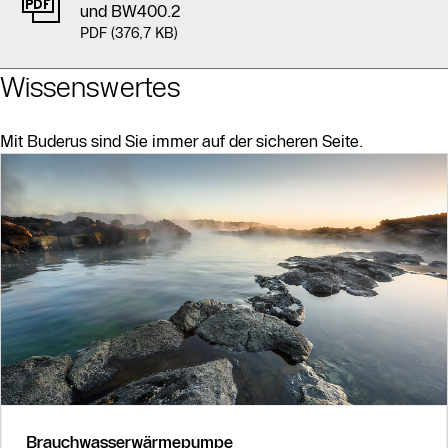
und BW400.2
PDF (376,7 KB)
Wissenswertes
Mit Buderus sind Sie immer auf der sicheren Seite.
Slider Bildergalerie
Als Liste anzeigen
Slider Überspringen
Brauchwasserwärmepumpe