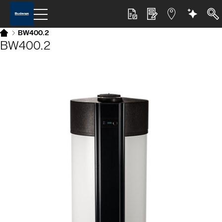
BW400.2
BW400.2
Slider Bildergalerie
Als Liste anzeigen
Slider Überspringen