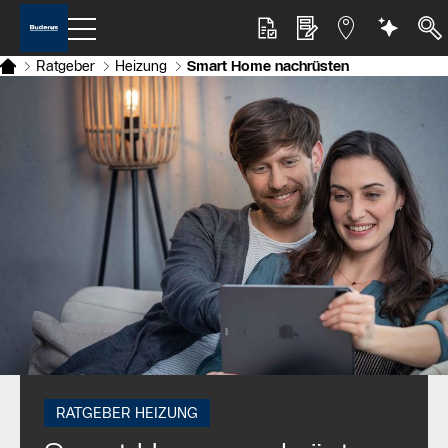
Ratgeber
Heizung
Smart Home nachrüsten
RATGEBER HEIZUNG