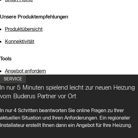
Unsere Produktempfehlungen
Produktübersicht
Konnektivität
Tools
Angebot anfordern
SERVICE
In nur 5 Minuten spielend leicht zur neuen Heizung
vom Buderus Partner vor Ort
In nur 4 Schritten beantworten Sie online Fragen zu Ihrer
aktuellen Situation und Ihren Anforderungen. Ein regionaler
Installateur erstellt Ihnen dann ein Angebot für Ihre Heizung.