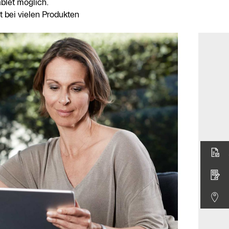
blet möglich.
t bei vielen Produkten