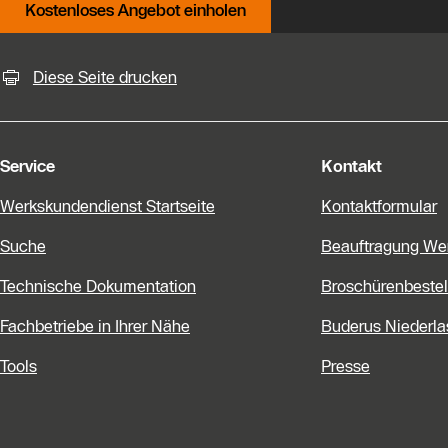
Kostenloses Angebot einholen
KontaktmÖglichkeiten für weiter
Diese Seite drucken
Service
Kontakt
Werkskundendienst Startseite
Kontaktformular
Suche
Beauftragung We
Technische Dokumentation
Broschürenbestel
Fachbetriebe in Ihrer Nähe
Buderus Niederl
Tools
Presse