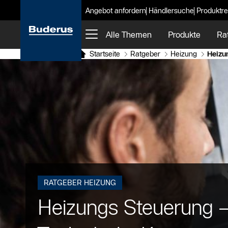
Angebot anfordern
Händlersuche
Produktre
Alle Themen
Produkte
Ra
Startseite
Ratgeber
Heizung
Heizu
RATGEBER HEIZUNG
Heizungs Steuerung – 