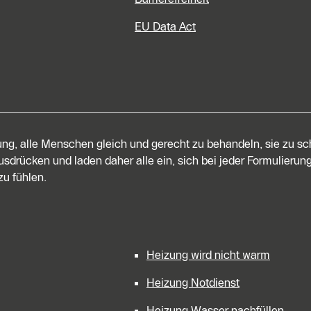
EU Data Act
tung, alle Menschen gleich und gerecht zu behandeln, sie zu s
sdrücken und laden daher alle ein, sich bei jeder Formulierung
u fühlen.
Heizung wird nicht warm
Heizung Notdienst
Heizung Wasser nachfüllen