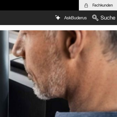
Fachkunden
Suche
AskBuderus