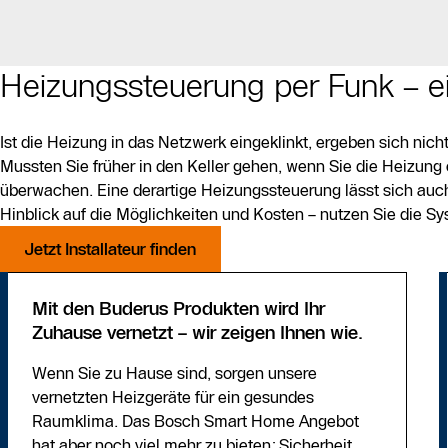
Heizungssteuerung per Funk – ei
Ist die Heizung in das Netzwerk eingeklinkt, ergeben sich nich
Mussten Sie früher in den Keller gehen, wenn Sie die Heizung
überwachen. Eine derartige Heizungssteuerung lässt sich auch
Hinblick auf die Möglichkeiten und Kosten – nutzen Sie die S
Jetzt Installateur finden
Mit den Buderus Produkten wird Ihr
Zuhause vernetzt – wir zeigen Ihnen wie.
Wenn Sie zu Hause sind, sorgen unsere
vernetzten Heizgeräte für ein gesundes
Raumklima. Das Bosch Smart Home Angebot
hat aber noch viel mehr zu bieten: Sicherheit,