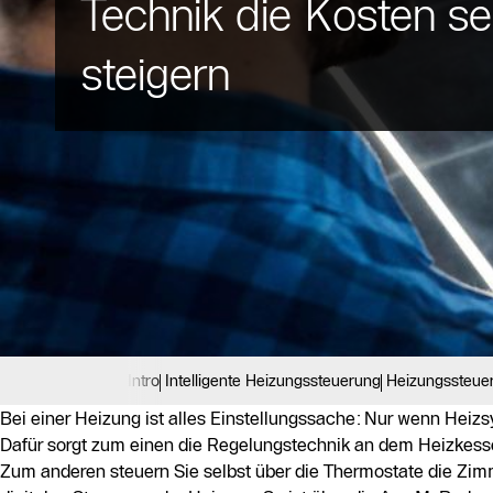
Technik die Kosten s
steigern
Intro
Intelligente Heizungssteuerung
Heizungssteue
Bei einer Heizung ist alles Einstellungssache: Nur wenn Heizs
Dafür sorgt zum einen die Regelungstechnik an dem Heizkesse
Zum anderen steuern Sie selbst über die Thermostate die Zi