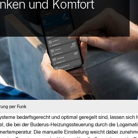
enken und Komfort
rung per Funk
ysteme bedarfsgerecht und optimal geregelt sind, lassen sich 
l, die bei der Buderus-Heizungssteuerung durch die Logamatic
mmertemperatur. Die manuelle Einstellung weicht dabei zuneh