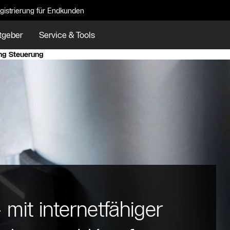
gistrierung für Endkunden
tgeber
Service & Tools
ng Steuerung
mit internetfähiger