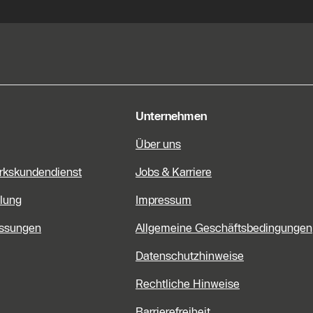
e Informationen
Unternehmen
Über uns
rkskundendienst
Jobs & Karriere
lung
Impressum
assungen
Allgemeine Geschäftsbedingungen
Datenschutzhinweise
Rechtliche Hinweise
Barrierefreiheit