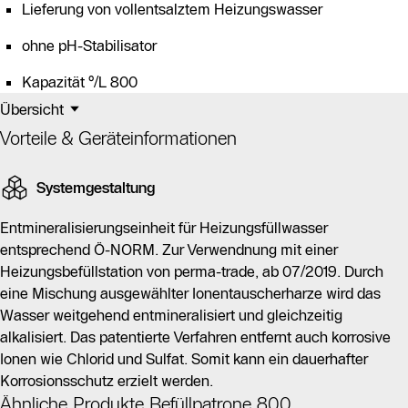
Lieferung von vollentsalztem Heizungswasser
ohne pH-Stabilisator
Kapazität °/L 800
Übersicht
Vorteile & Geräteinformationen
Systemgestaltung
Entmineralisierungseinheit für Heizungsfüllwasser
entsprechend Ö-NORM. Zur Verwendnung mit einer
Heizungsbefüllstation von perma-trade, ab 07/2019. Durch
eine Mischung ausgewählter Ionentauscherharze wird das
Wasser weitgehend entmineralisiert und gleichzeitig
alkalisiert. Das patentierte Verfahren entfernt auch korrosive
Ionen wie Chlorid und Sulfat. Somit kann ein dauerhafter
Korrosionsschutz erzielt werden.
Ähnliche Produkte Befüllpatrone 800