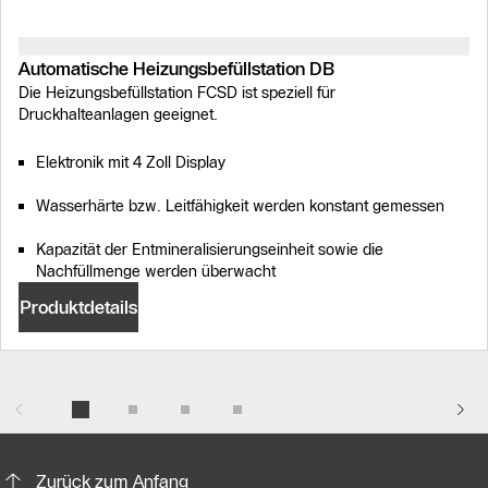
Automatische Heizungsbefüllstation DB
Die Heizungsbefüllstation FCSD ist speziell für
Druckhalteanlagen geeignet.
Elektronik mit 4 Zoll Display
Wasserhärte bzw. Leitfähigkeit werden konstant gemessen
Kapazität der Entmineralisierungseinheit sowie die
Nachfüllmenge werden überwacht
Produktdetails
KontaktmÖglichkeiten für weitere In
Zurück zum Anfang