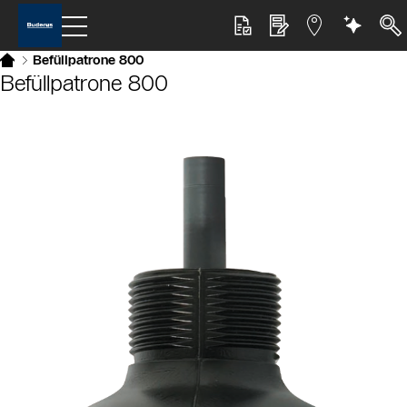
Befüllpatrone 800
Befüllpatrone 800
Slider Bildergalerie
Als Liste anzeigen
Slider Überspringen