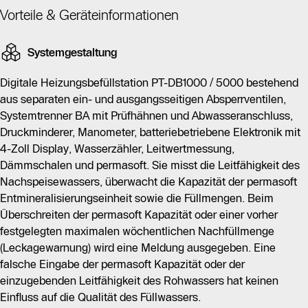
Vorteile & Geräteinformationen
Systemgestaltung
Digitale Heizungsbefüllstation PT-DB1000 / 5000 bestehend
aus separaten ein- und ausgangsseitigen Absperrventilen,
Systemtrenner BA mit Prüfhähnen und Abwasseranschluss,
Druckminderer, Manometer, batteriebetriebene Elektronik mit
4-Zoll Display, Wasserzähler, Leitwertmessung,
Dämmschalen und permasoft. Sie misst die Leitfähigkeit des
Nachspeisewassers, überwacht die Kapazität der permasoft
Entmineralisierungseinheit sowie die Füllmengen. Beim
Überschreiten der permasoft Kapazität oder einer vorher
festgelegten maximalen wöchentlichen Nachfüllmenge
(Leckagewarnung) wird eine Meldung ausgegeben. Eine
falsche Eingabe der permasoft Kapazität oder der
einzugebenden Leitfähigkeit des Rohwassers hat keinen
Einfluss auf die Qualität des Füllwassers.