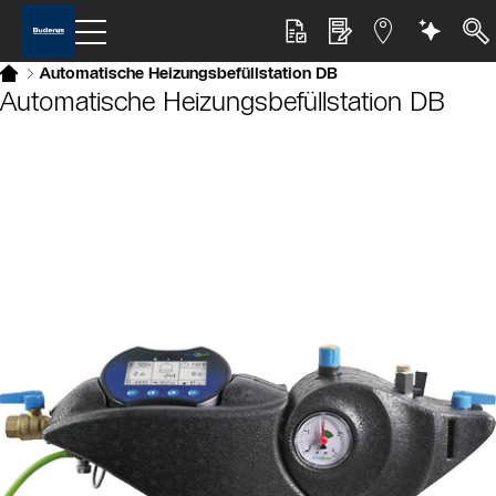
Automatische Heizungsbefüllstation DB
Automatische Heizungsbefüllstation DB
Slider Bildergalerie
Als Liste anzeigen
Slider Überspringen