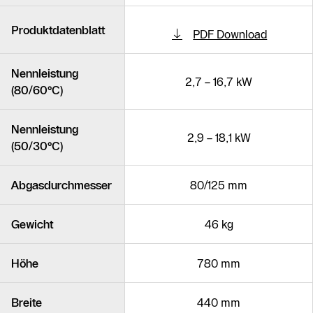
Produktdatenblatt
PDF Download
Nennleistung
2,7 – 16,7 kW
(80/60°C)
Nennleistung
2,9 – 18,1 kW
(50/30°C)
Abgasdurchmesser
80/125 mm
Gewicht
46 kg
Höhe
780 mm
Breite
440 mm