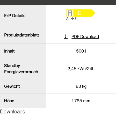
Ähnliche Produkte
ErP Details
Produktdatenblatt
PDF Download
Inhalt
500 l
Standby
2,45 kWh/24h
Energieverbrauch
Gewicht
83 kg
Höhe
1.785 mm
Downloads