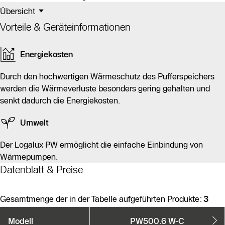
Übersicht
Vorteile & Geräteinformationen
Energiekosten
Durch den hochwertigen Wärmeschutz des Pufferspeichers
werden die Wärmeverluste besonders gering gehalten und
senkt dadurch die Energiekosten.
Umwelt
Der Logalux PW ermöglicht die einfache Einbindung von
Wärmepumpen.
Datenblatt & Preise
Gesamtmenge der in der Tabelle aufgeführten Produkte:
3
Produktvarianten
Modell
PW500.6 W-C