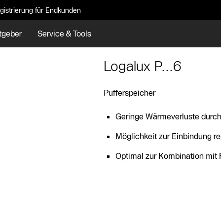
gistrierung für Endkunden
tgeber
Service & Tools
Logalux P...6
Pufferspeicher
Geringe Wärmeverluste durc
Möglichkeit zur Einbindung r
Optimal zur Kombination mit 