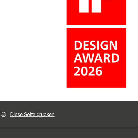
KontaktmÖglichkeiten für weiter
Diese Seite drucken