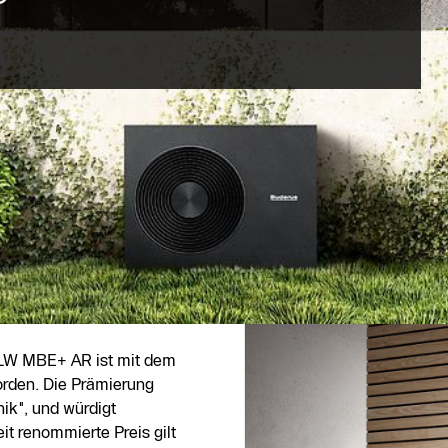
LW MBE+ AR ist mit dem
rden. Die Prämierung
nik", und würdigt
t renommierte Preis gilt