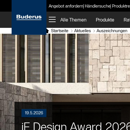
Angebot anfordern
Händlersuche
Produktre
Alle Themen
Produkte
Ra
Startseite
Aktuelles
Auszeichnungen
19.5.2026
iF Design Award 202