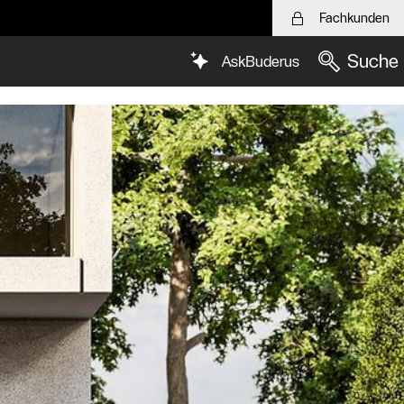
Fachkunden
Suche
AskBuderus