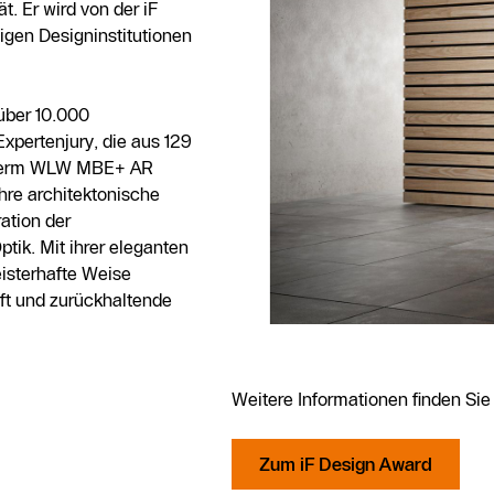
. Er wird von der iF
igen Designinstitutionen
über 10.000
Expertenjury, die aus 129
atherm WLW MBE+ AR
hre architektonische
ration der
tik. Mit ihrer eleganten
eisterhafte Weise
t und zurückhaltende
Weitere Informationen finden Sie 
Zum iF Design Award