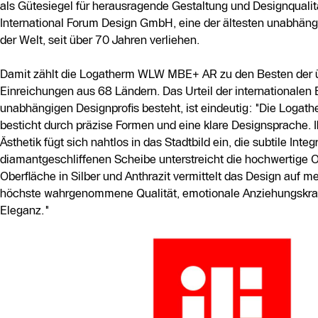
als Gütesiegel für herausragende Gestaltung und Designqualität
International Forum Design GmbH, eine der ältesten unabhäng
der Welt, seit über 70 Jahren verliehen.
Damit zählt die Logatherm WLW MBE+ AR zu den Besten der 
Einreichungen aus 68 Ländern. Das Urteil der internationalen 
unabhängigen Designprofis besteht, ist eindeutig: "Die Log
besticht durch präzise Formen und eine klare Designsprache. I
Ästhetik fügt sich nahtlos in das Stadtbild ein, die subtile Integ
diamantgeschliffenen Scheibe unterstreicht die hochwertige Op
Oberfläche in Silber und Anthrazit vermittelt das Design auf m
höchste wahrgenommene Qualität, emotionale Anziehungskraf
Eleganz."