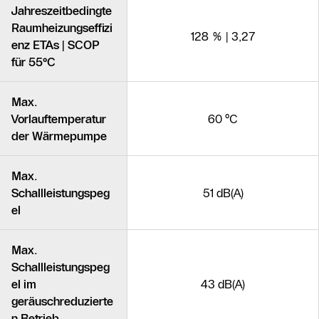
Jahreszeitbedingte
Raumheizungseffizi
128 % | 3,27
enz ETAs | SCOP
für 55°C
Max.
Vorlauftemperatur
60 °C
der Wärmepumpe
Max.
Schallleistungspeg
51 dB(A)
el
Max.
Schallleistungspeg
el im
43 dB(A)
geräuschreduzierte
n Betrieb