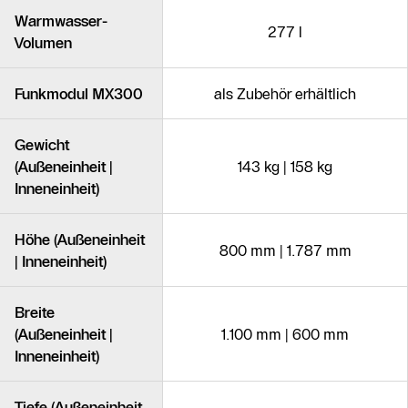
Warmwasser-
277 l
Volumen
Funkmodul MX300
als Zubehör erhältlich
Gewicht
(Außeneinheit |
143 kg | 158 kg
Inneneinheit)
Höhe (Außeneinheit
800 mm | 1.787 mm
| Inneneinheit)
Breite
(Außeneinheit |
1.100 mm | 600 mm
Inneneinheit)
Tiefe (Außeneinheit