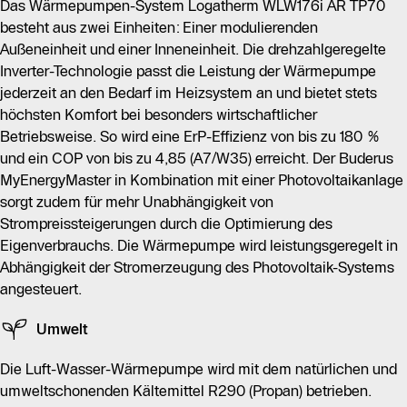
Das Wärmepumpen-System Logatherm WLW176i AR TP70
besteht aus zwei Einheiten: Einer modulierenden
Außeneinheit und einer Inneneinheit. Die drehzahlgeregelte
Inverter-Technologie passt die Leistung der Wärmepumpe
jederzeit an den Bedarf im Heizsystem an und bietet stets
höchsten Komfort bei besonders wirtschaftlicher
Betriebsweise. So wird eine ErP-Effizienz von bis zu 180 %
und ein COP von bis zu 4,85 (A7/W35) erreicht. Der Buderus
MyEnergyMaster in Kombination mit einer Photovoltaikanlage
sorgt zudem für mehr Unabhängigkeit von
Strompreissteigerungen durch die Optimierung des
Eigenverbrauchs. Die Wärmepumpe wird leistungsgeregelt in
Abhängigkeit der Stromerzeugung des Photovoltaik-Systems
angesteuert.
Umwelt
Die Luft-Wasser-Wärmepumpe wird mit dem natürlichen und
umweltschonenden Kältemittel R290 (Propan) betrieben.