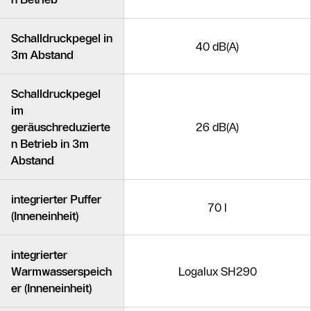
Schalldruckpegel in
40 dB(A)
3m Abstand
Schalldruckpegel
im
geräuschreduzierte
26 dB(A)
n Betrieb in 3m
Abstand
integrierter Puffer
70 l
(Inneneinheit)
integrierter
Warmwasserspeich
Logalux SH290
er (Inneneinheit)