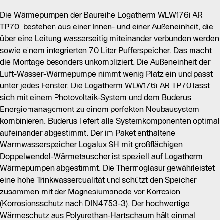
Die Wärmepumpen der Baureihe Logatherm WLW176i AR
TP70 bestehen aus einer Innen- und einer Außeneinheit, die
über eine Leitung wasserseitig miteinander verbunden werden
sowie einem integrierten 70 Liter Pufferspeicher. Das macht
die Montage besonders unkompliziert. Die Außeneinheit der
Luft-Wasser-Wärmepumpe nimmt wenig Platz ein und passt
unter jedes Fenster. Die Logatherm WLW176i AR TP70 lässt
sich mit einem Photovoltaik-System und dem Buderus
Energiemanagement zu einem perfekten Neubausystem
kombinieren. Buderus liefert alle Systemkomponenten optimal
aufeinander abgestimmt. Der im Paket enthaltene
Warmwasserspeicher Logalux SH mit großflächigen
Doppelwendel-Wärmetauscher ist speziell auf Logatherm
Wärmepumpen abgestimmt. Die Thermoglasur gewährleistet
eine hohe Trinkwasserqualität und schützt den Speicher
zusammen mit der Magnesiumanode vor Korrosion
(Korrosionsschutz nach DIN4753-3). Der hochwertige
Wärmeschutz aus Polyurethan-Hartschaum hält einmal