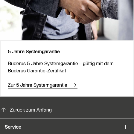
Slider Überspringen
5 Jahre Systemgarantie
Buderus 5 Jahre Systemgarantie – gültig mit dem
Buderus Garantie-Zertifikat
Zur 5 Jahre Systemgarantie
KontaktmÖglichkeiten für weitere In
Zurück zum Anfang
Service