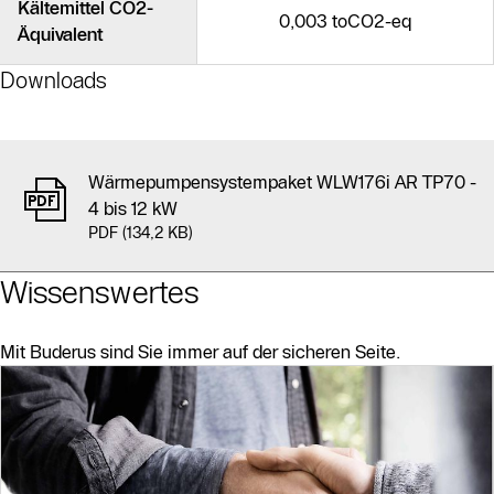
Kältemittel CO2-
0,003 toCO2-eq
Äquivalent
Downloads
Wärmepumpensystempaket WLW176i AR TP70 -
4 bis 12 kW
PDF (134,2 KB)
Wissenswertes
Mit Buderus sind Sie immer auf der sicheren Seite.
Slider Bildergalerie
Als Liste anzeigen