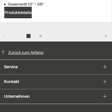
Dosierventil 1/2" / 3/8“
Produktdetails
KontaktmÖglichkeiten für weitere In
Zurück zum Anfang
Service
Kontakt
Unternehmen