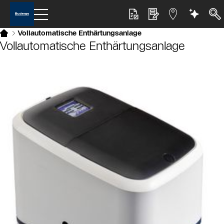
Vollautomatische Enthärtungsanlage
Vollautomatische Enthärtungsanlage
Slider Bildergalerie
Als Liste anzeigen
Slider Überspringen