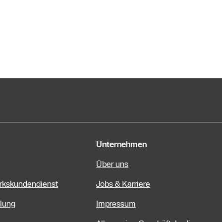
e Informationen
Unternehmen
Über uns
rkskundendienst
Jobs & Karriere
lung
Impressum