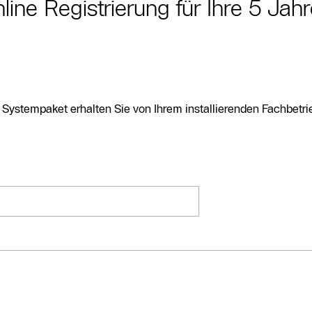
ine Registrierung für Ihre 5 Jah
stempaket erhalten Sie von Ihrem installierenden Fachbetrieb 