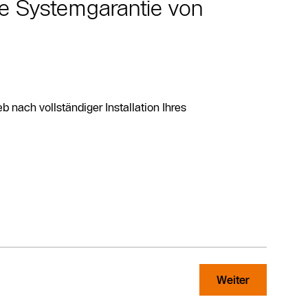
re Systemgarantie von
nach vollständiger Installation Ihres
Weiter