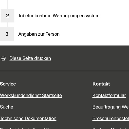
Inbetriebnahme Wärmepumpensystem
Angaben zur Person
KontaktmÖglichkeiten für weiter
Diese Seite drucken
Service
Kontakt
Werkskundendienst Startseite
Kontaktformular
Suche
Beauftragung We
Technische Dokumentation
Broschürenbestel