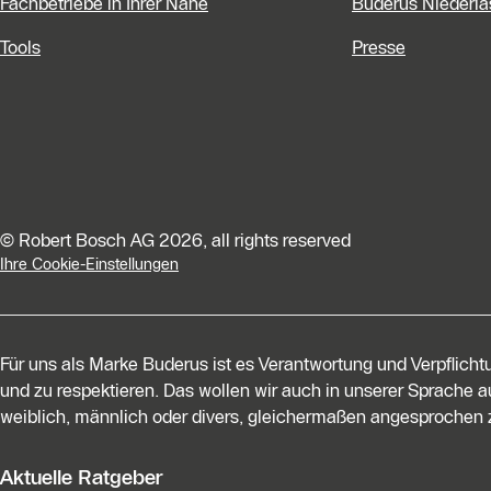
Fachbetriebe in Ihrer Nähe
Buderus Niederl
Tools
Presse
© Robert Bosch AG 2026, all rights reserved
Ihre Cookie-Einstellungen
Für uns als Marke Buderus ist es Verantwortung und Verpflich
und zu respektieren. Das wollen wir auch in unserer Sprache au
weiblich, männlich oder divers, gleichermaßen angesprochen z
Aktuelle Ratgeber