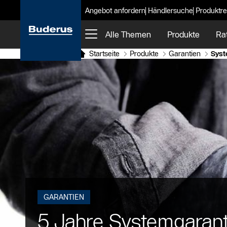
Angebot anfordern
Händlersuche
Produktre
Alle Themen
Produkte
Ra
Startseite
Produkte
Garantien
Syst
GARANTIEN
5 Jahre Systemgarant