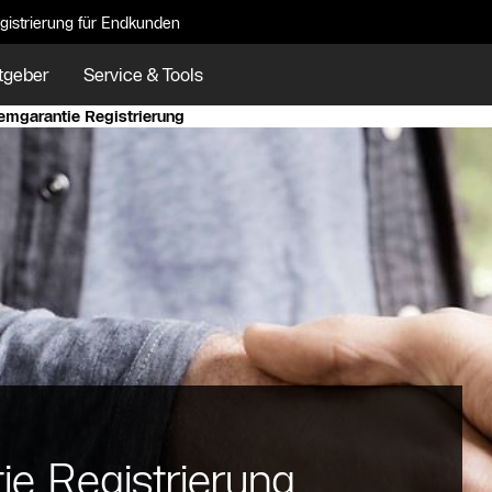
gistrierung für Endkunden
tgeber
Service & Tools
emgarantie Registrierung
ie Registrierung