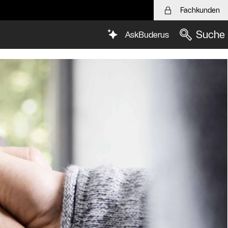
Fachkunden
Suche
AskBuderus