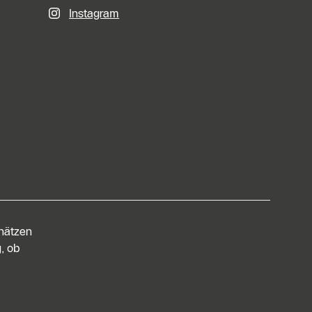
Instagram
chätzen
, ob