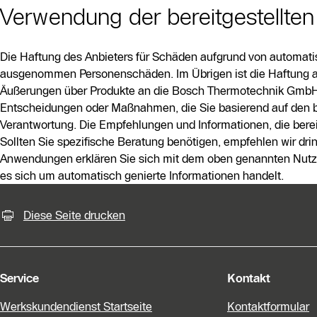
Verwendung der bereitgestellten
Die Haftung des Anbieters für Schäden aufgrund von automatisc
ausgenommen Personenschäden. Im Übrigen ist die Haftung aus
Äußerungen über Produkte an die Bosch Thermotechnik GmbH,
Entscheidungen oder Maßnahmen, die Sie basierend auf den bere
Verantwortung. Die Empfehlungen und Informationen, die bereitg
Sollten Sie spezifische Beratung benötigen, empfehlen wir dri
Anwendungen erklären Sie sich mit dem oben genannten Nutz
es sich um automatisch genierte Informationen handelt.
KontaktmÖglichkeiten für weiter
Diese Seite drucken
Service
Kontakt
Werkskundendienst Startseite
Kontaktformular