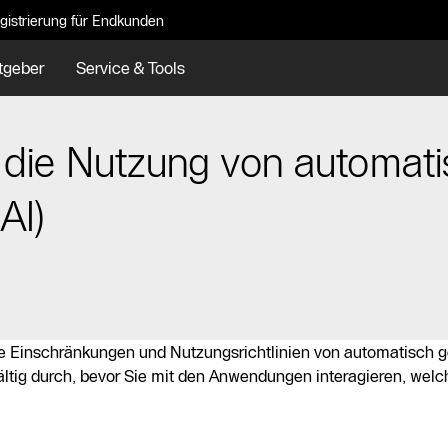
gistrierung für Endkunden
tgeber
Service & Tools
die Nutzung von automati
AI)
e Einschränkungen und Nutzungsrichtlinien von automatisch ge
ältig durch, bevor Sie mit den Anwendungen interagieren, welc