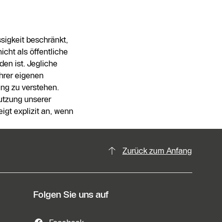
sigkeit beschränkt,
cht als öffentliche
n ist. Jegliche
Ihrer eigenen
ung zu verstehen.
Nutzung unserer
gt explizit an, wenn
Zurück zum Anfang
Folgen Sie uns auf