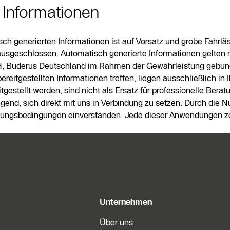
 Informationen
h generierten Informationen ist auf Vorsatz und grobe Fahrläs
geschlossen. Automatisch generierte Informationen gelten ni
 Buderus Deutschland im Rahmen der Gewährleistung gebunde
itgestellten Informationen treffen, liegen ausschließlich in 
estellt werden, sind nicht als Ersatz für professionelle Berat
ngend, sich direkt mit uns in Verbindung zu setzen. Durch die 
ungsbedingungen einverstanden. Jede dieser Anwendungen zei
e Informationen
Unternehmen
Über uns