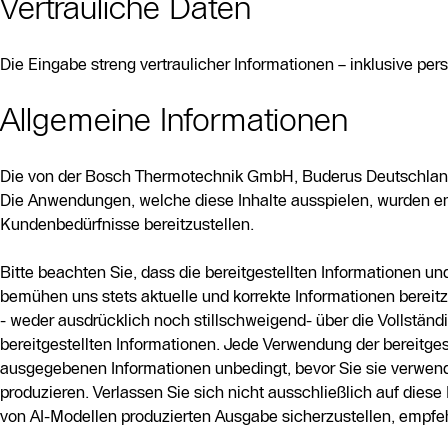
Vertrauliche Daten
Die Eingabe streng vertraulicher Informationen – inklusive pe
Allgemeine Informationen
Die von der Bosch Thermotechnik GmbH, Buderus Deutschland 
Die Anwendungen, welche diese Inhalte ausspielen, wurden ent
Kundenbedürfnisse bereitzustellen.
Bitte beachten Sie, dass die bereitgestellten Informationen 
bemühen uns stets aktuelle und korrekte Informationen bereit
- weder ausdrücklich noch stillschweigend- über die Vollständi
bereitgestellten Informationen. Jede Verwendung der bereitgest
ausgegebenen Informationen unbedingt, bevor Sie sie verwend
produzieren. Verlassen Sie sich nicht ausschließlich auf diese
von AI-Modellen produzierten Ausgabe sicherzustellen, empfeh