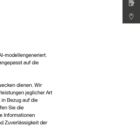
I-modellengeneriert.
angepasst auf die
zwecken dienen. Wir
eistungen jeglicher Art
 in Bezug auf die
fen Sie die
e Informationen
d Zuverlässigkeit der