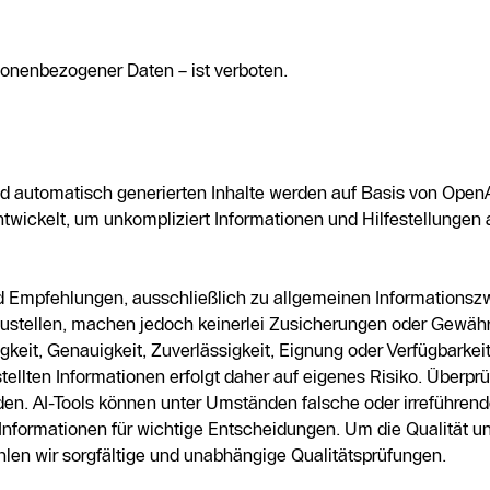
rsonenbezogener Daten – ist verboten.
automatisch generierten Inhalte werden auf Basis von OpenA
wickelt, um unkompliziert Informationen und Hilfestellungen 
und Empfehlungen, ausschließlich zu allgemeinen Informations
zustellen, machen jedoch keinerlei Zusicherungen oder Gewährl
gkeit, Genauigkeit, Zuverlässigkeit, Eignung oder Verfügbarkeit
ellten Informationen erfolgt daher auf eigenes Risiko. Überprü
en. AI-Tools können unter Umständen falsche oder irreführend
 Informationen für wichtige Entscheidungen. Um die Qualität un
len wir sorgfältige und unabhängige Qualitätsprüfungen.