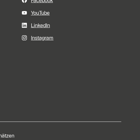
Facebook
YouTube
LinkedIn
Instagram
chätzen