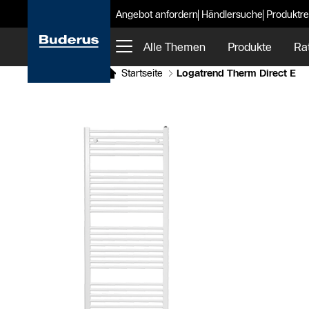
Angebot anfordern
Händlersuche
Produktre
Alle Themen
Produkte
Ra
Startseite
Logatrend Therm Direct E
Slider Bildergalerie
Als Liste anzeigen
Slider Überspringen