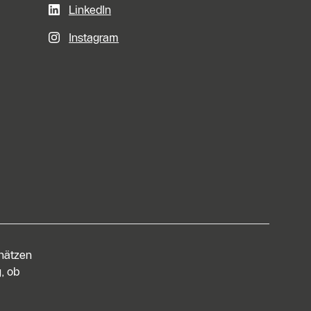
LinkedIn
Instagram
chätzen
, ob