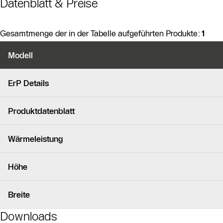
Datenblatt & Preise
Gesamtmenge der in der Tabelle aufgeführten Produkte:
1
Produktvarianten
Modell
Ähnliche Produkte
ErP Details
Produktdatenblatt
Wärmeleistung
Höhe
Breite
Downloads