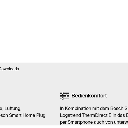
Downloads
Bedienkomfort
, Lüftung,
In Kombination mit dem Bosch Sm
Bosch Smart Home Plug
Logatrend ThermDirect E in das
per Smartphone auch von unterwe