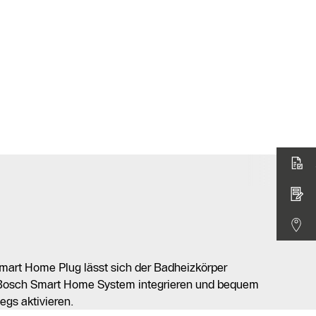
art Home Plug lässt sich der Badheizkörper
 Bosch Smart Home System integrieren und bequem
gs aktivieren.