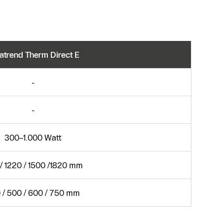
atrend Therm Direct E
-
-
300–1.000 Watt
/ 1220 / 1500 /1820 mm
 / 500 / 600 / 750 mm