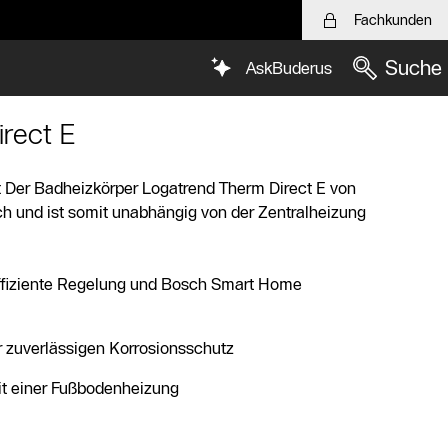
Fachkunden
Suche
AskBuderus
rect E
 Der Badheizkörper Logatrend Therm Direct E von
sch und ist somit unabhängig von der Zentralheizung
ffiziente Regelung und Bosch Smart Home
 zuverlässigen Korrosionsschutz
it einer Fußbodenheizung