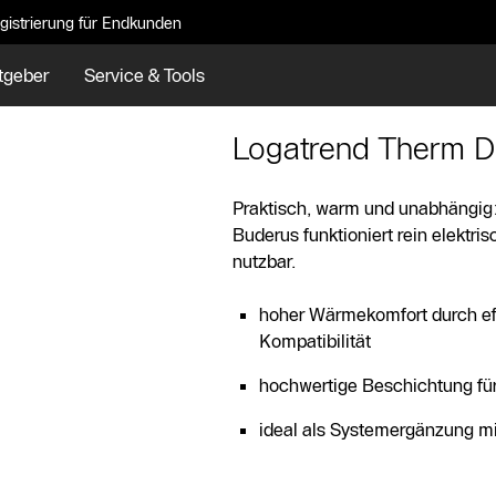
gistrierung für Endkunden
tgeber
Service & Tools
Logatrend Therm Di
Praktisch, warm und unabhängig:
Buderus funktioniert rein elektri
nutzbar.
hoher Wärmekomfort durch e
Kompatibilität
hochwertige Beschichtung für
ideal als Systemergänzung m