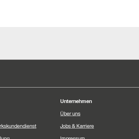
e Informationen
Unternehmen
Über uns
rkskundendienst
Jobs & Karriere
lung
Impressum