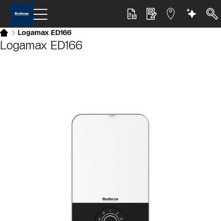
Logamax ED166
Logamax ED166
Slider Bildergalerie
Als Liste anzeigen
Slider Überspringen