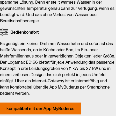
sparsame Lösung. Denn er stellt warmes Wasser in der
gewünschten Temperatur genau dann zur Verfügung, wenn es
benötigt wird. Und das ohne Verlust von Wasser oder
Bereitschaftsenergie.
Bedienkomfort
Es genügt ein kleiner Dreh am Wasserhahn und sofort ist das
heiße Wasser da, ob in Küche oder Bad, im Ein- oder
Mehrfamilienhaus oder in gewerblichen Objekten jeder Größe.
Der Logamax ED166 bietet für jede Anwendung das passende
Konzept in drei Leistungsgrößen von 11 kW bis 27 kW und in
einem zeitlosen Design, das sich perfekt in jedes Umfeld
einfügt. Über ein Internet-Gateway ist er internetfähig und
kann komfortabel über die App MyBuderus per Smartphone
bedient werden.
kompatibel mit der App MyBuderus