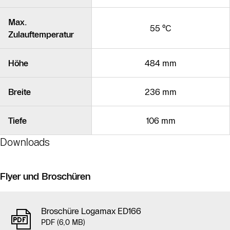
Max.
55 °C
Zulauftemperatur
Höhe
484 mm
Breite
236 mm
Tiefe
106 mm
Downloads
Flyer und Broschüren
Broschüre Logamax ED166
PDF (6,0 MB)