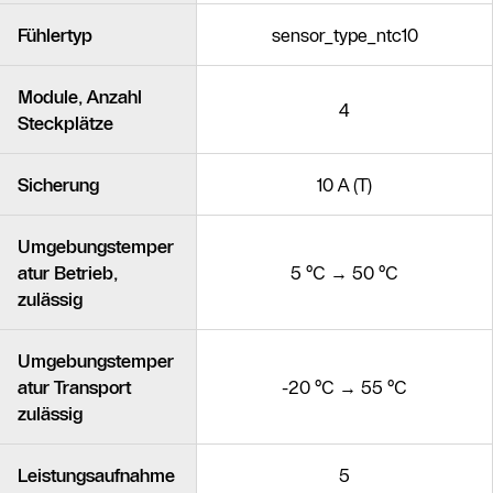
Fühlertyp
sensor_type_ntc10
Module, Anzahl
4
Steckplätze
Sicherung
10 A (T)
Umgebungstemper
atur Betrieb,
5 °C → 50 °C
zulässig
Umgebungstemper
atur Transport
-20 °C → 55 °C
zulässig
Leistungsaufnahme
5