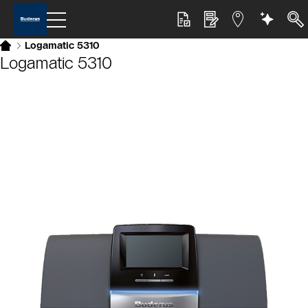
Logamatic 5310
Logamatic 5310
Slider Bildergalerie
Als Liste anzeigen
Slider Überspringen