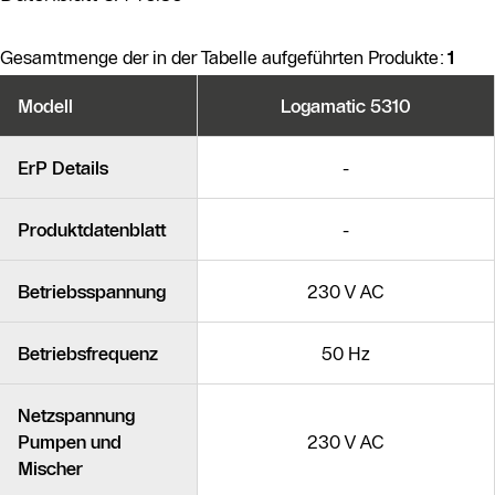
Gesamtmenge der in der Tabelle aufgeführten Produkte:
1
Produktvarianten
Modell
Logamatic 5310
Ähnliche Produkte
ErP Details
-
Produktdatenblatt
-
Betriebsspannung
230 V AC
Betriebsfrequenz
50 Hz
Netzspannung
Pumpen und
230 V AC
Mischer