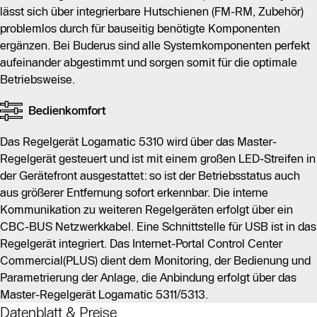
lässt sich über integrierbare Hutschienen (FM-RM, Zubehör)
problemlos durch für bauseitig benötigte Komponenten
ergänzen. Bei Buderus sind alle Systemkomponenten perfekt
aufeinander abgestimmt und sorgen somit für die optimale
Betriebsweise.
Bedienkomfort
Das Regelgerät Logamatic 5310 wird über das Master-
Regelgerät gesteuert und ist mit einem großen LED-Streifen in
der Gerätefront ausgestattet: so ist der Betriebsstatus auch
aus größerer Entfernung sofort erkennbar. Die interne
Kommunikation zu weiteren Regelgeräten erfolgt über ein
CBC-BUS Netzwerkkabel. Eine Schnittstelle für USB ist in das
Regelgerät integriert. Das Internet-Portal Control Center
Commercial(PLUS) dient dem Monitoring, der Bedienung und
Parametrierung der Anlage, die Anbindung erfolgt über das
Master-Regelgerät Logamatic 5311/5313.
Datenblatt & Preise