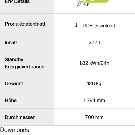
ErP Details
Produktdatenblatt
PDF Download
Inhalt
277 l
Standby
1,82 kWh/24h
Energieverbrauch
Gewicht
126 kg
Höhe
1.294 mm
Durchmesser
700 mm
Downloads