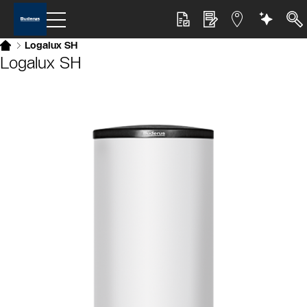
Logalux SH
Logalux SH
Slider Bildergalerie
Als Liste anzeigen
Slider Überspringen