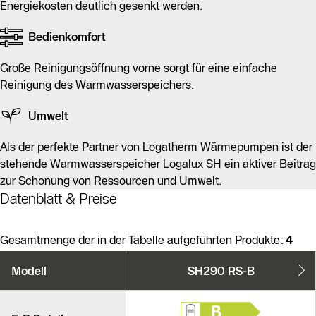
Energiekosten deutlich gesenkt werden.
Bedienkomfort
Große Reinigungsöffnung vorne sorgt für eine einfache
Reinigung des Warmwasserspeichers.
Umwelt
Als der perfekte Partner von Logatherm Wärmepumpen ist der
stehende Warmwasserspeicher Logalux SH ein aktiver Beitrag
zur Schonung von Ressourcen und Umwelt.
Datenblatt & Preise
Gesamtmenge der in der Tabelle aufgeführten Produkte:
4
Produktvarianten
Modell
SH290 RS-B
Ähnliche Produkte