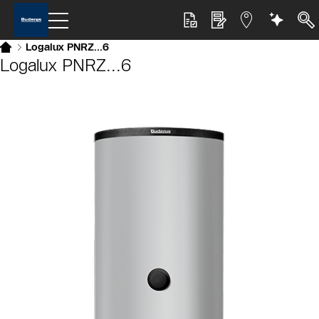
Logalux PNRZ...6
Logalux PNRZ...6
Slider Bildergalerie
Als Liste anzeigen
Slider Überspringen