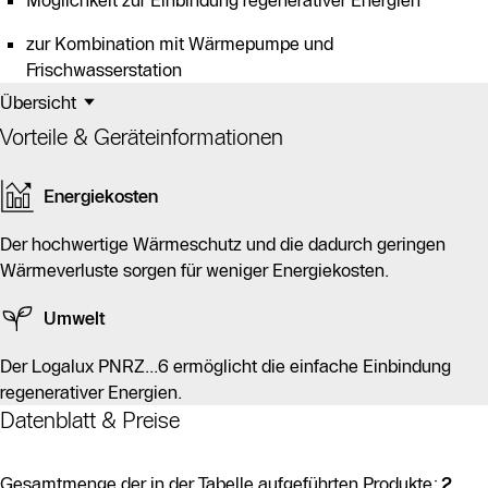
Möglichkeit zur Einbindung regenerativer Energien
zur Kombination mit Wärmepumpe und
Frischwasserstation
Übersicht
Vorteile & Geräteinformationen
Energiekosten
Der hochwertige Wärmeschutz und die dadurch geringen
Wärmeverluste sorgen für weniger Energiekosten.
Umwelt
Der Logalux PNRZ...6 ermöglicht die einfache Einbindung
regenerativer Energien.
Datenblatt & Preise
Gesamtmenge der in der Tabelle aufgeführten Produkte:
2