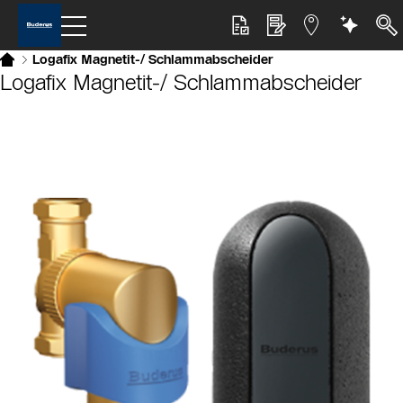
Logafix Magnetit-/ Schlammabscheider
Logafix Magnetit-/ Schlammabscheider
Slider Bildergalerie
Als Liste anzeigen
Slider Überspringen