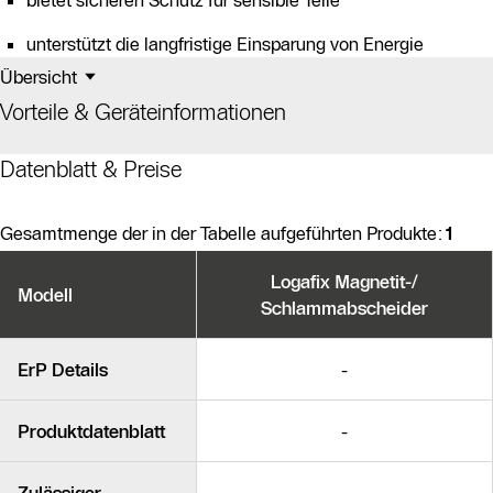
bietet sicheren Schutz für sensible Teile
unterstützt die langfristige Einsparung von Energie
Übersicht
Vorteile & Geräteinformationen
Datenblatt & Preise
Gesamtmenge der in der Tabelle aufgeführten Produkte:
1
Produktvarianten
Logafix Magnetit-/
Modell
Schlammabscheider
Ähnliche Produkte
ErP Details
-
Produktdatenblatt
-