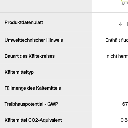
Produktdatenblatt
Umwelttechnischer Hinweis
Enthält fl
Bauart des Kältekreises
nicht her
Kältemitteltyp
Füllmenge des Kältemittels
Treibhauspotential - GWP
67
Kältemittel CO2-Äquivalent
0,8