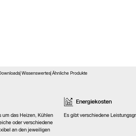
Downloads
Wissenswertes
Ähnliche Produkte
Energiekosten
s um das Heizen, Kühlen
Es gibt verschiedene Leistungsg
gleiche oder verschiedene
xibel an den jeweiligen