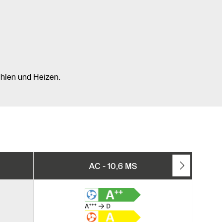
ühlen und Heizen.
AC - 10,6 MS