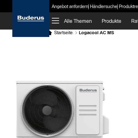
Angebot anfordern
Händlersuche
Produktre
Alle Themen
Produkte
Ra
Startseite
Logacool AC MS
Slider Bildergalerie
Als Liste anzeigen
Slider Überspringen