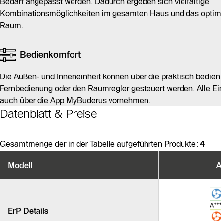
Bedarf angepasst werden. Dadurch ergeben sich vielfältige
Kombinationsmöglichkeiten im gesamten Haus und das optim
Raum.
Bedienkomfort
Die Außen- und Inneneinheit können über die praktisch bedienb
Fernbedienung oder den Raumregler gesteuert werden. Alle Ei
auch über die App MyBuderus vornehmen.
Datenblatt & Preise
Gesamtmenge der in der Tabelle aufgeführten Produkte:
4
Produktvarianten
Modell
A
Ähnliche Produkte
ErP Details