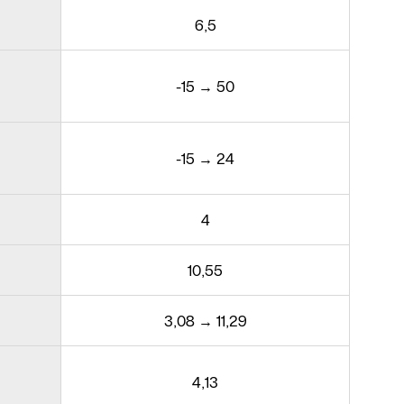
6,5
-15 → 50
-15 → 24
4
10,55
3,08 → 11,29
4,13