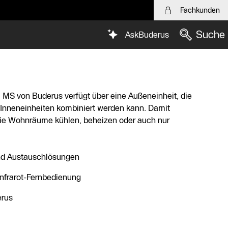
Fachkunden
Suche
AskBuderus
 MS von Buderus verfügt über eine Außeneinheit, die
n Inneneinheiten kombiniert werden kann. Damit
 die Wohnräume kühlen, beheizen oder auch nur
nd Austauschlösungen
Infrarot-Fernbedienung
erus