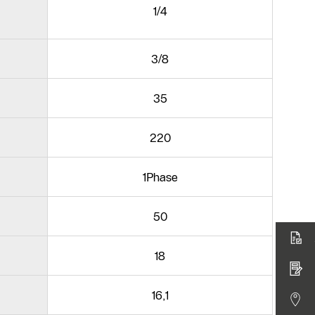
1/4
3/8
35
220
1Phase
50
18
16,1