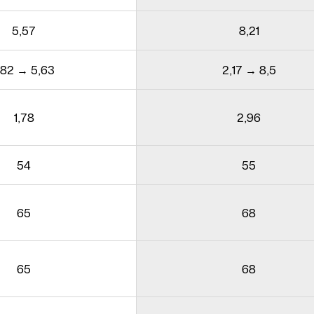
5,57
8,21
,82 → 5,63
2,17 → 8,5
1,78
2,96
54
55
65
68
65
68