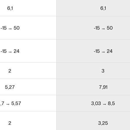
6,1
6,1
-15 → 50
-15 → 50
-15 → 24
-15 → 24
2
3
5,27
7,91
1,7 → 5,57
3,03 → 8,5
2
3,25