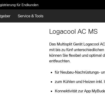
gistrierung für Endkunden
tgeber
Service & Tools
Logacool AC MS
Das Multisplit Gerät Logacool AC
mit bis zu fünf unterschiedliche
können Sie flexibel und optimal
entfeuchten.
für Neubau-Nachrüstungs- u
zum Kühlen und Heizen inkl. 
Konnektivität zur App MyBud