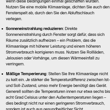
wenn diese Bedingungen einmal geschaffen wurden.
Nutzen Sie eine mobile Klimaanlage, dichten Sie auch den
Fensterspalt ab, durch den Sie den Abluftschlauch
verlegen.
Sonneneinstrahlung reduzieren
: Direkte
Sonneneinstrahlung durch Fenster sorgt dafür, dass sich
Räume zusätzlich aufheizen – ein Problem, das die
Klimaanlage mit höherer Leistung und einem höheren
Stromverbrauch korrigieren muss. Nutzen Sie Rollläden,
Jalousien oder Vorhänge, um diesen Wärmeeinfall zu
verringern.
Mäßige Temperierung
: Stellen Sie Ihre Klimaanlage nicht
zu kalt ein. Je stärker die Temperaturdifferenz zwischen Ist-
und Soll-Zustand, umso mehr Energie benötigt das Gerät.
Generell sollten die Temperaturen innen nur etwa sechs bis
acht Grad Celsius unter den Außentemperaturen liegen –
dies bedingt nicht nur einen geringeren Stromverbrauch,
sondern ist auch aus gesundheitlicher Sicht