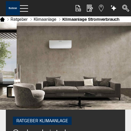
Ratgeber
Klimaanlage
Klimaanlage Stromverbrauch
RATGEBER KLIMAANLAGE