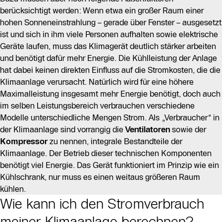
berücksichtigt werden: Wenn etwa ein großer Raum einer
hohen Sonneneinstrahlung – gerade über Fenster – ausgesetzt
ist und sich in ihm viele Personen aufhalten sowie elektrische
Geräte laufen, muss das Klimagerät deutlich stärker arbeiten
und benötigt dafür mehr Energie. Die Kühlleistung der Anlage
hat dabei keinen direkten Einfluss auf die Stromkosten, die die
Klimaanlage verursacht. Natürlich wird für eine höhere
Maximalleistung insgesamt mehr Energie benötigt, doch auch
im selben Leistungsbereich verbrauchen verschiedene
Modelle unterschiedliche Mengen Strom. Als „Verbraucher“ in
der Klimaanlage sind vorrangig die
Ventilatoren
sowie der
Kompressor
zu nennen, integrale Bestandteile der
Klimaanlage. Der Betrieb dieser technischen Komponenten
benötigt viel Energie. Das Gerät funktioniert im Prinzip wie ein
Kühlschrank, nur muss es einen weitaus größeren Raum
kühlen.
Wie kann ich den Stromverbrauch
meiner Klimaanlage berechnen?