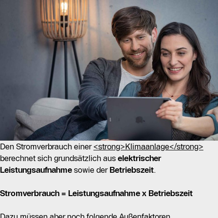
Den Stromverbrauch einer
<strong>Klimaanlage</strong>
berechnet sich grundsätzlich aus
elektrischer
Leistungsaufnahme
sowie der
Betriebszeit
.
Stromverbrauch = Leistungsaufnahme x Betriebszeit
Dazu müssen aber noch folgende Außenfaktoren