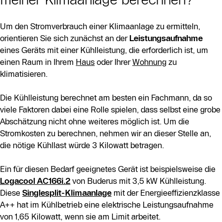
Um den Stromverbrauch einer Klimaanlage zu ermitteln,
orientieren Sie sich zunächst an der
Leistungsaufnahme
eines Geräts mit einer Kühlleistung, die erforderlich ist, um
einen Raum in Ihrem
Haus
oder Ihrer
Wohnung
zu
klimatisieren.
Die Kühlleistung berechnet am besten ein Fachmann, da so
viele Faktoren dabei eine Rolle spielen, dass selbst eine grobe
Abschätzung nicht ohne weiteres möglich ist. Um die
Stromkosten zu berechnen, nehmen wir an dieser Stelle an,
die nötige Kühllast würde 3 Kilowatt betragen.
Ein für diesen Bedarf geeignetes Gerät ist beispielsweise die
Logacool AC166i.2
von Buderus mit 3,5 kW Kühlleistung.
Diese
Singlesplit-Klimaanlage
mit der Energieeffizienzklasse
A++ hat im Kühlbetrieb eine elektrische Leistungsaufnahme
von 1,65 Kilowatt, wenn sie am Limit arbeitet.