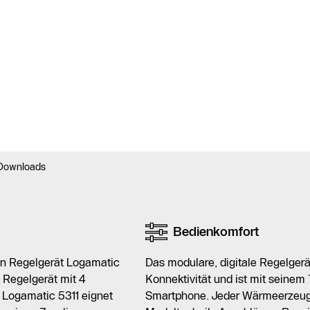
Downloads
Bedienkomfort
in Regelgerät Logamatic
Das modulare, digitale Regelger
s Regelgerät mit 4
Konnektivität und ist mit seinem
 Logamatic 5311 eignet
Smartphone. Jeder Wärmeerzeuger