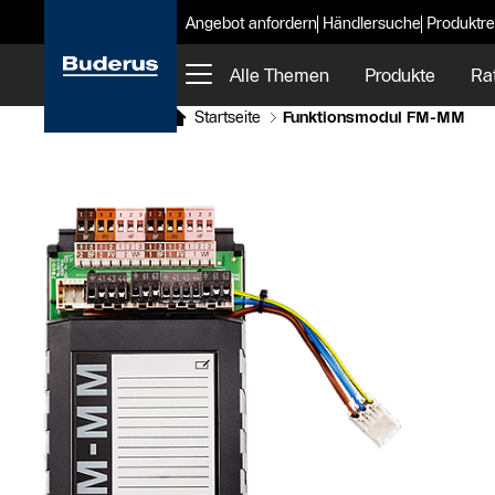
Angebot anfordern
Händlersuche
Produktre
Alle Themen
Produkte
Ra
Startseite
Funktionsmodul FM-MM
Slider Bildergalerie
Als Liste anzeigen
Slider Überspringen