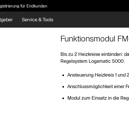
gistrierung für Endkunden
tgeber
Service & Tools
Funktionsmodul F
Bis zu 2 Heizkreise einbinden: 
Regelsystem Logamatic 5000.
Ansteuerung Heizkreis 1 und 
Anschlussmöglichkeit einer 
Modul zum Einsatz in die Rege