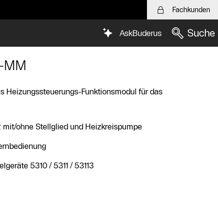
Fachkunden
Suche
AskBuderus
M-MM
das Heizungssteuerungs-Funktionsmodul für das
2 mit/ohne Stellglied und Heizkreispumpe
Fernbedienung
lgeräte 5310 / 5311 / 53113