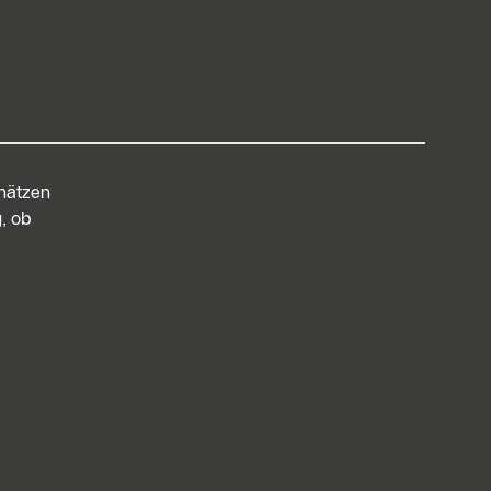
chätzen
, ob