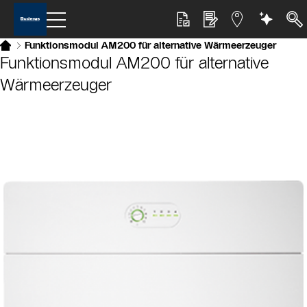
Funktionsmodul AM200 für alternative Wärmeerzeuger
Funktionsmodul AM200 für alternative
Wärmeerzeuger
Slider Bildergalerie
Als Liste anzeigen
Slider Überspringen