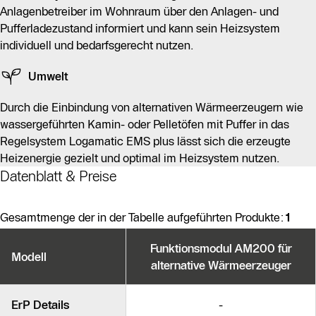
Anlagenbetreiber im Wohnraum über den Anlagen- und
Pufferladezustand informiert und kann sein Heizsystem
individuell und bedarfsgerecht nutzen.
Umwelt
Durch die Einbindung von alternativen Wärmeerzeugern wie
wassergeführten Kamin- oder Pelletöfen mit Puffer in das
Regelsystem Logamatic EMS plus lässt sich die erzeugte
Heizenergie gezielt und optimal im Heizsystem nutzen.
Datenblatt & Preise
Gesamtmenge der in der Tabelle aufgeführten Produkte:
1
Produktvarianten
Funktionsmodul AM200 für
Modell
alternative Wärmeerzeuger
Ähnliche Produkte
ErP Details
-