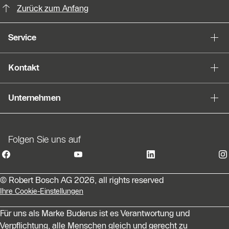
Slider Bildergalerie
Zurück zum Anfang
Als Liste anzeigen
Service
Slider Überspringen
Kontakt
Unternehmen
Folgen Sie uns auf
© Robert Bosch AG 2026, all rights reserved
Ihre Cookie-Einstellungen
Für uns als Marke Buderus ist es Verantwortung und
Verpflichtung, alle Menschen gleich und gerecht zu