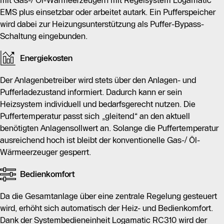
mit Gas-/ Öl-Wärmeerzeugern mit Regelsystem Logamatic
EMS plus einsetzbar oder arbeitet autark. Ein Pufferspeicher
wird dabei zur Heizungsunterstützung als Puffer-Bypass-
Schaltung eingebunden.
Energiekosten
Der Anlagenbetreiber wird stets über den Anlagen- und
Pufferladezustand informiert. Dadurch kann er sein
Heizsystem individuell und bedarfsgerecht nutzen. Die
Puffertemperatur passt sich „gleitend“ an den aktuell
benötigten Anlagensollwert an. Solange die Puffertemperatur
ausreichend hoch ist bleibt der konventionelle Gas-/ Öl-
Wärmeerzeuger gesperrt.
Bedienkomfort
Da die Gesamtanlage über eine zentrale Regelung gesteuert
wird, erhöht sich automatisch der Heiz- und Bedienkomfort.
Dank der Systembedieneinheit Logamatic RC310 wird der