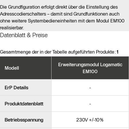
Die Grundfiguration erfolgt direkt über die Einstellung des
Adresscodierschalters – damit sind Grundfunktionen auch
ohne weitere Systembedieneinheiten mit dem Modul EM100
realisierbar.
Datenblatt & Preise
Gesamtmenge der in der Tabelle aufgeführten Produkte:
1
Produktvarianten
Erweiterungsmodul Logamatic
Modell
EM100
Ähnliche Produkte
ErP Details
-
Produktdatenblatt
-
Betriebsspannung
230V +/-10%