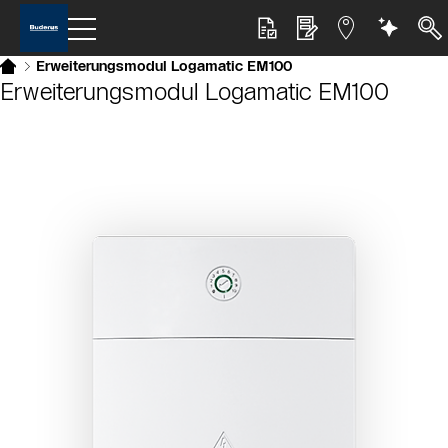
Erweiterungsmodul Logamatic EM100
Erweiterungsmodul Logamatic EM100
Slider Bildergalerie
Als Liste anzeigen
Slider Überspringen